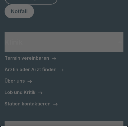
Notfall
Klinik
Termin vereinbaren
Ärztin oder Arzt finden
Über uns
Lob und Kritik
Station kontaktieren