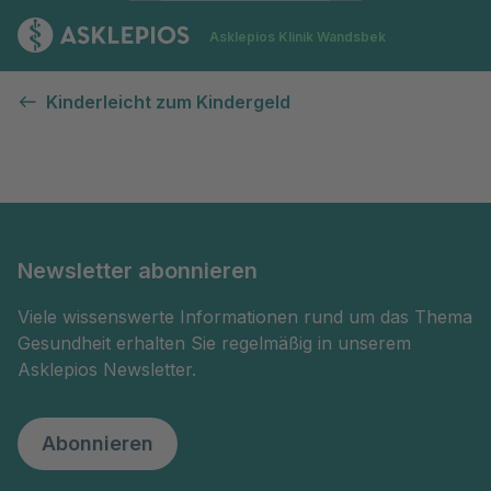
Zur Startseite
Asklepios Klinik Wandsbek
Kontaktformular
Kinderleicht zum Kindergeld
Newsletter abonnieren
Viele wissenswerte Informationen rund um das Thema
Gesundheit erhalten Sie regelmäßig in unserem
Asklepios Newsletter.
Abonnieren