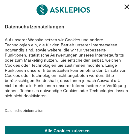
Asklepios Gruppe
Informiert bleiben
Impressum
Datenschutzinformationen
Cookie Einstellungen