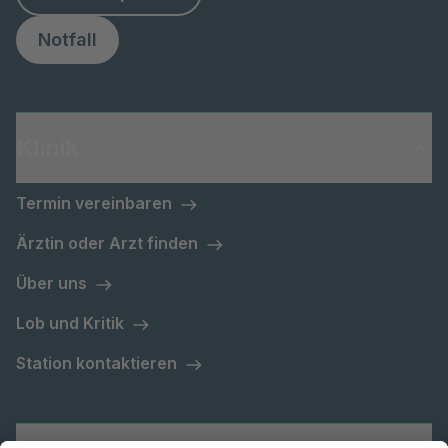
Notfall
Klinik
Termin vereinbaren
Ärztin oder Arzt finden
Über uns
Lob und Kritik
Station kontaktieren