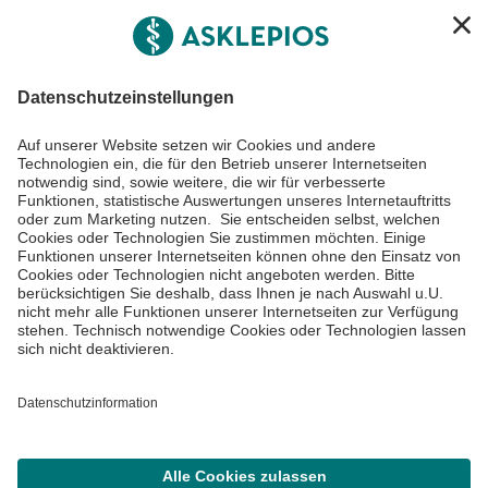
Asklepios Gruppe
Informiert bleiben
Impressum
Datenschutzinformationen
Cookie Einstellungen