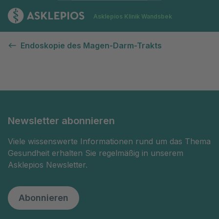
Zur Startseite
Asklepios Klinik Wandsbek
Kontaktformular
Endoskopie des Magen-Darm-Trakts
Newsletter abonnieren
Viele wissenswerte Informationen rund um das Thema
Gesundheit erhalten Sie regelmäßig in unserem
Asklepios Newsletter.
Abonnieren