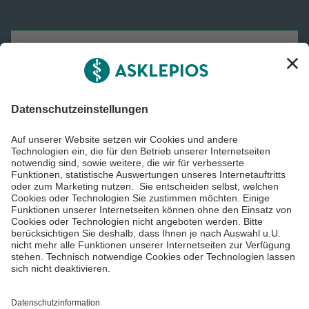
Asklepios Gruppe
Informiert bleiben
Impressum
Datenschutzinformationen