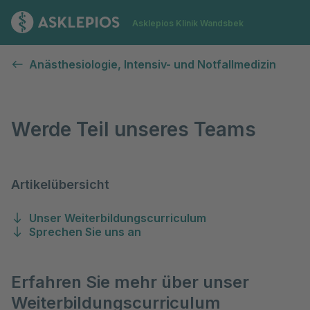
Zur Startseite
Asklepios Klinik Wandsbek
Werde Teil unseres Teams
Anästhesiologie, Intensiv- und Notfallmedizin
Werde Teil unseres Teams
Artikelübersicht
Unser Weiterbildungscurriculum
Sprechen Sie uns an
Erfahren Sie mehr über unser
Weiterbildungscurriculum