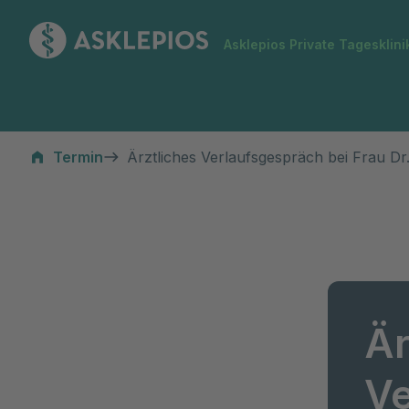
Zur Startseite
Asklepios Private Tagesklini
Termin
Ärztliches Verlaufsgespräch bei Frau Dr.
Är
Ve