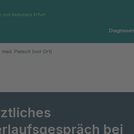
k und Ambulanz Erfurt
Diagnosen
 med. Pietsch (vor Ort)
ztliches
rlaufsgespräch bei