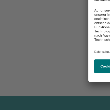
Besch
Diese Term