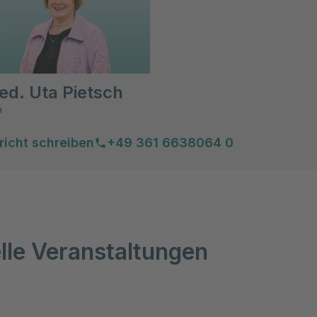
ed. Uta Pietsch
n
richt schreiben
+49 361 6638064 0
lle Veranstaltungen