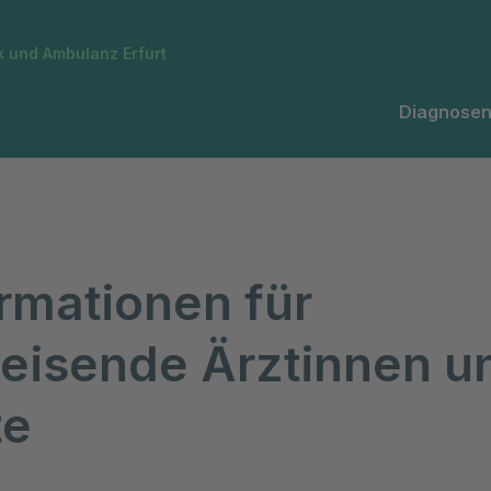
k und Ambulanz Erfurt
Diagnosen
rmationen für
eisende Ärztinnen u
te