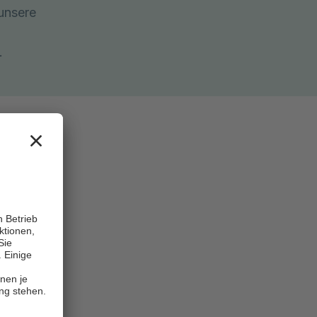
unsere
.
 Uhr
 Uhr
 Uhr