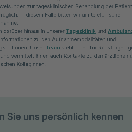
nweisungen zur tagesklinischen Behandlung der Patient
möglich. In diesem Falle bitten wir um telefonische
fnahme.
en darüber hinaus in unserer
Tagesklinik
und
Ambulan
 Informationen zu den Aufnahmemodalitäten und
gsoptionen. Unser
Team
steht Ihnen für Rückfragen g
und vermittelt Ihnen auch Kontakte zu den ärztlichen 
schen Kolleginnen.
n Sie uns persönlich kennen