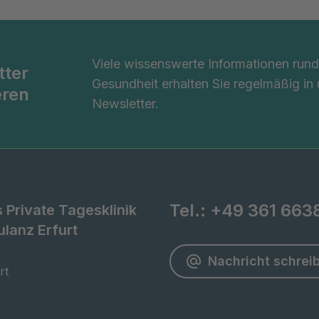
Viele wissenswerte Informationen ru
tter
Gesundheit erhalten Sie regelmäßig in
eren
Newsletter.
Tel.:
+49 361 663
 Private Tagesklinik
lanz Erfurt
Nachricht schrei
rt