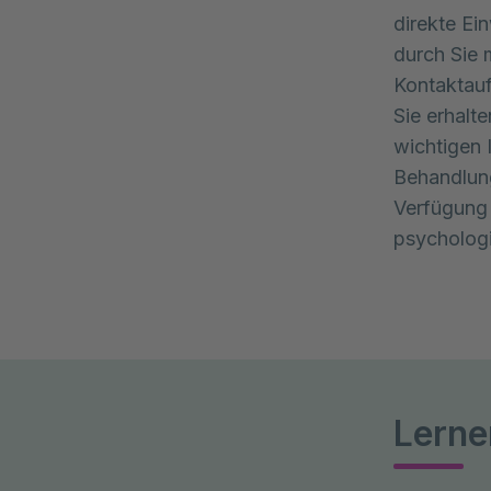
direkte Ei
durch Sie 
Kontaktau
Sie erhalt
wichtigen
Behandlun
Verfügung 
psychologi
Lerne