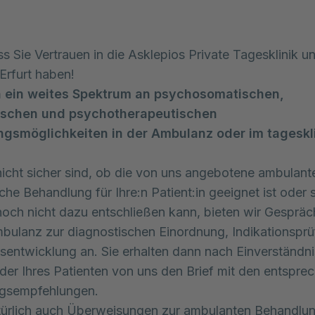
s Sie Vertrauen in die Asklepios Private Tagesklinik u
rfurt haben!
n ein weites Spektrum an psychosomatischen,
ischen und psychotherapeutischen
gsmöglichkeiten in der Ambulanz oder im tageskl
icht sicher sind, ob die von uns angebotene ambulant
che Behandlung für Ihre:n Patient:in geeignet ist oder s
 noch nicht dazu entschließen kann, bieten wir Gespräc
bulanz zur diagnostischen Einordnung, Indikationspr
sentwicklung an. Sie erhalten dann nach Einverständnis
oder Ihres Patienten von uns den Brief mit den entspr
gsempfehlungen.
türlich auch Überweisungen zur ambulanten Behandlu