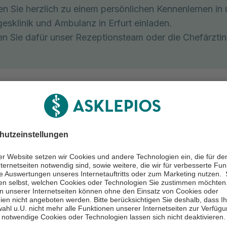
n Sie herzlich zu einem persönlichen Kennenlernen in 
gesklinik und Ambulanz in Erfurt einladen.
en Sie dafür unser Rezeptionsteam oder die Chefärztin
nd für Sie da
Erreichbarkeit
Montag:
08:30-16:00
Dienstag:
08:30-16:00
Mittwoch:
08:30-16:00