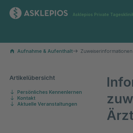
Zur Startseite
Asklepios Private Tagesklini
Zuweiserinformationen
Aufnahme & Aufenthalt
Zuweiserinformationen
Info
Artikelübersicht
Persönliches Kennenlernen
zuw
Kontakt
Aktuelle Veranstaltungen
Ärz