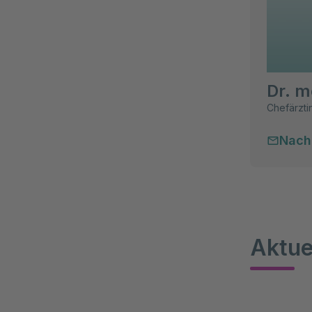
Dr. m
Chefärzti
Nach
Aktue