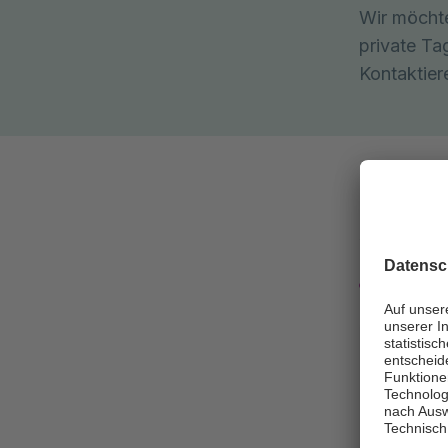
Wir möchte
private Ta
Kontaktier
Wir si