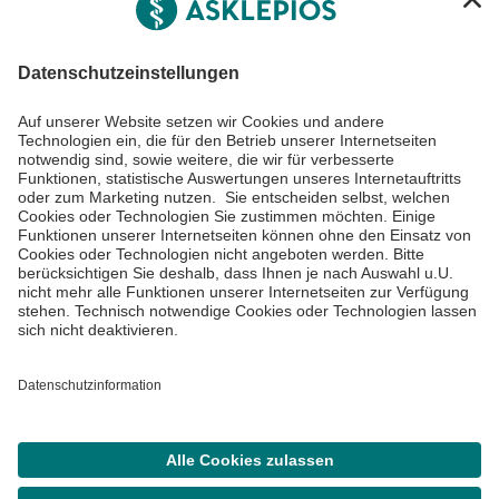
Informiert bleiben
Impressum
Datenschutzinformationen
Cookie Einstellungen
©
Asklepios Kliniken GmbH & Co. KGaA 2026