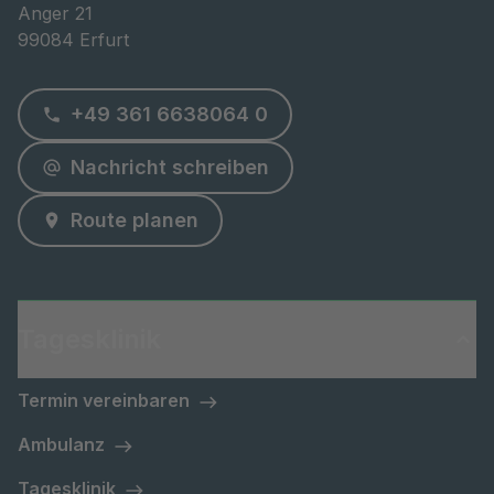
Anger 21

99084 Erfurt
+49 361 6638064 0
Nachricht schreiben
Route planen
Tagesklinik
Termin vereinbaren
Ambulanz
Tagesklinik