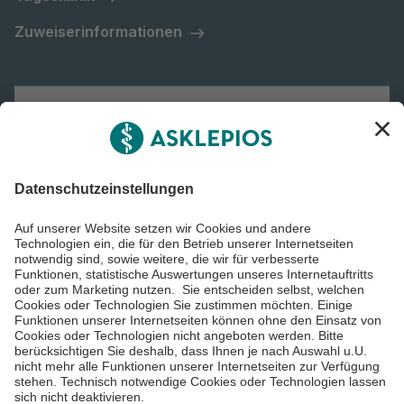
Zuweiserinformationen
Asklepios
Informiert bleiben
Impressum