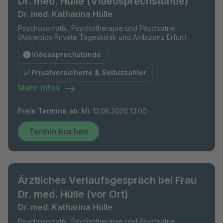
Dr. med. Hülle (Videosprechstunde)
Dr. med. Katharina Hülle
Psychosomatik, Psychotherapie und Psychiatrie
(Asklepios Private Tagesklinik und Ambulanz Erfurt)
Videosprechstunde
Privatversicherte & Selbstzahler
Mehr Infos
Freie Termine ab
:
Mi. 12.08.2026 13:00
Termin buchen
Ärztliches Verlaufsgespräch bei Frau
Dr. med. Hülle (vor Ort)
Dr. med. Katharina Hülle
Psychosomatik, Psychotherapie und Psychiatrie