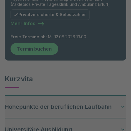
(Asklepios Private Tagesklinik und Ambulanz Erfurt)
Privatversicherte & Selbstzahler
Mehr Infos
Freie Termine ab
:
Mi. 12.08.2026 13:00
Termin buchen
Kurzvita
Höhepunkte der beruflichen Laufbahn
Universitäre Ausbildung
2019-2022 Ausbildung am IVT - Institut