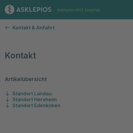
Zur Startseite
Asklepios MVZ Südpfalz
Kontakt
Kontakt & Anfahrt
Kontakt
Artikelübersicht
Standort Landau
Standort Herxheim
Standort Edenkoben