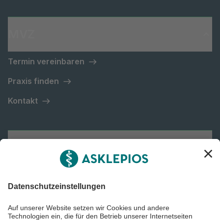
MVZ
Termin vereinbaren
Praxis finden
Kontakt
Asklepios
Informiert bleiben