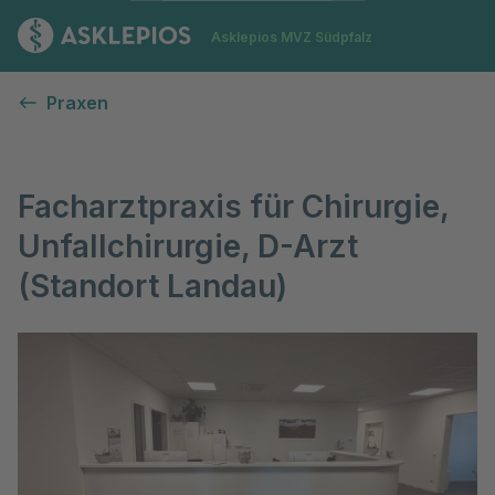
Zur Startseite
Asklepios MVZ Südpfalz
Facharztpraxis für Chirurgie, Unfallchirurgie, D-Arzt (Sta
Praxen
Facharztpraxis für Chirurgie,
Unfallchirurgie, D-Arzt
(Standort Landau)