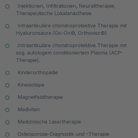
Injektionen, Infiltrationen, Neuraltherapie,
Therapeutische Lokalanästhesie
Intraartikuläre chondroprotektive Therapie mit
Hyaluronsäure (Go-On©, Orthovisc©)
Intraartikuläre chondroprotektive Therapie mit
sog. autologem conditioniertem Plasma (ACP-
Therapie).
Kinderorthopädie
Kinesiotape
Magnetfeldtherapie
Medivitan
Medizinische Lasertherapie
Osteoporose-Diagnostik und –Therapie