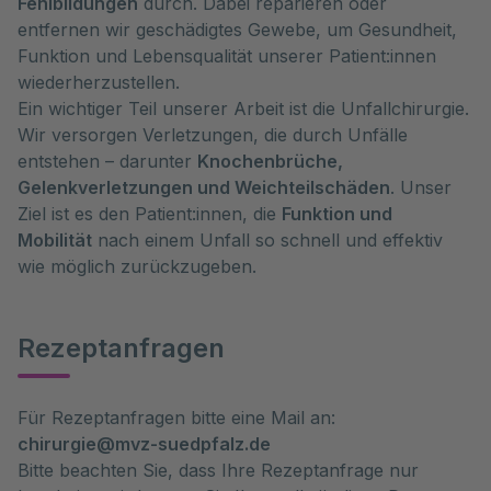
Fehlbildungen
durch. Dabei reparieren oder
entfernen wir geschädigtes Gewebe, um Gesundheit,
Funktion und Lebensqualität unserer Patient:innen
wiederherzustellen.
Ein wichtiger Teil unserer Arbeit ist die Unfallchirurgie.
Wir versorgen Verletzungen, die durch Unfälle
entstehen – darunter
Knochenbrüche,
Gelenkverletzungen und Weichteilschäden
. Unser
Ziel ist es den Patient:innen, die
Funktion und
Mobilität
nach einem Unfall so schnell und effektiv
wie möglich zurückzugeben.
Rezeptanfragen
Für Rezeptanfragen bitte eine Mail an:
chirurgie@mvz-suedpfalz.de
Bitte beachten Sie, dass Ihre Rezeptanfrage nur