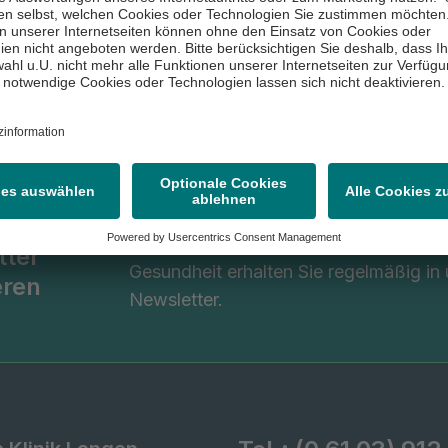
Viele wissenswerte Informationen ru
tter
Gesundheit erhalten Sie regelmäßig in
eren
Newsletter.