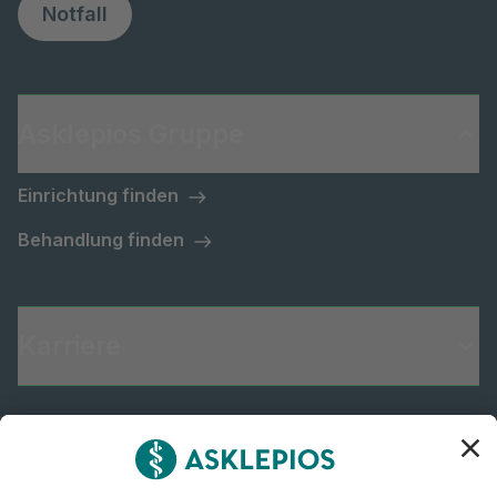
Notfall
Asklepios Gruppe
Einrichtung finden
Behandlung finden
Karriere
Informiert bleiben