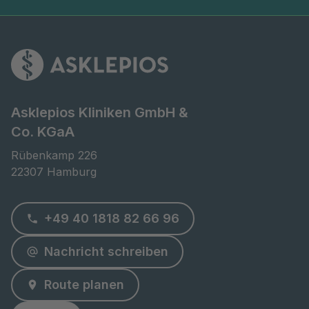
Asklepios Kliniken GmbH &
Co. KGaA
Rübenkamp 226

22307 Hamburg
+49 40 1818 82 66 96
Nachricht schreiben
Route planen