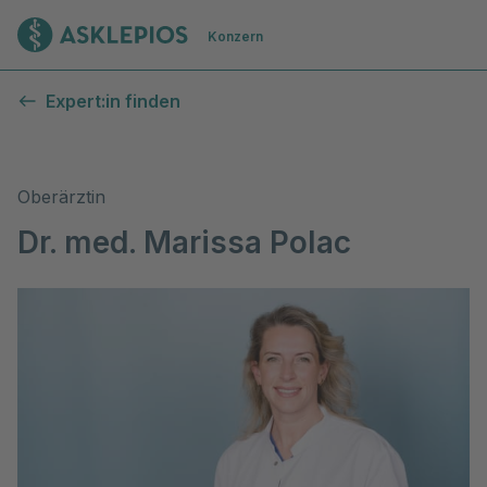
Zur Startseite
Konzern
Expert:in finden
Oberärztin
Dr. med. Marissa Polac