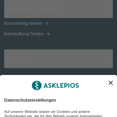
Asklepios Gruppe
Einrichtung finden
Behandlung finden
Karriere
Informiert bleiben