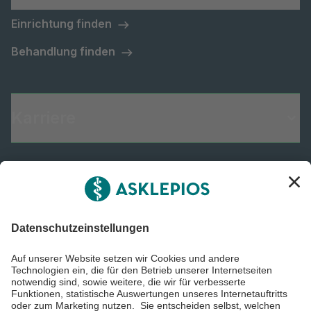
Einrichtung finden
Behandlung finden
Karriere
Informiert bleiben