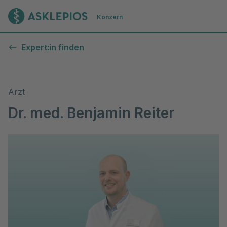
Zur Startseite
Konzern
Expert:in finden
Arzt
Dr. med. Benjamin Reiter