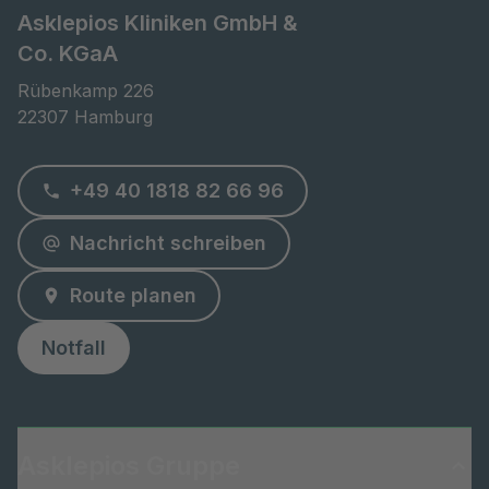
Asklepios Kliniken GmbH &
Co. KGaA
Rübenkamp 226

22307 Hamburg
+49 40 1818 82 66 96
Nachricht schreiben
Route planen
Notfall
Asklepios Gruppe