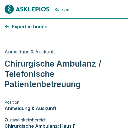
Zur Startseite
Konzern
Expert:in finden
Anmeldung & Auskunft
Chirurgische Ambulanz /
Telefonische
Patientenbetreuung
Position
Anmeldung & Auskunft
Zuständigkeitsbereich
Chirurgische Ambulanz: Haus F