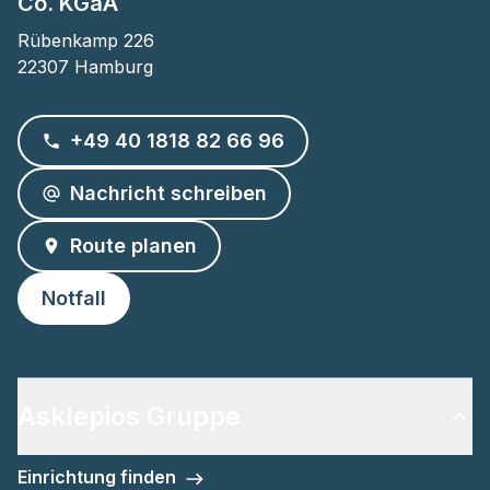
Co. KGaA
Rübenkamp 226

22307 Hamburg
+49 40 1818 82 66 96
Nachricht schreiben
Route planen
Notfall
Asklepios Gruppe
Einrichtung finden