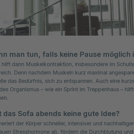
n man tun, falls keine Pause möglich i
hilft dann Muskelkontraktion, insbesondere im Schult
eich. Denn nachdem Muskeln kurz maximal angespan
elle das Bedürfnis, sich zu entspannen. Auch eine kurz
des Organismus – wie ein Sprint im Treppenhaus – hilft
hen.
t das Sofa abends keine gute Idee?
eriert der Körper schneller, intensiver und nachhaltiger
uen Stresshormone ab, fördern die Durchblutung und