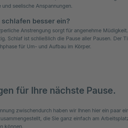
e und seelische Anspannungen.
 schlafen besser ein?
perliche Anstrengung sorgt für angenehme Müdigkeit.
g. Schlaf ist schließlich die Pause aller Pausen. Der T
chphase für Um- und Aufbau im Körper.
en für Ihre nächste Pause.
nnung zwischendurch haben wir Ihnen hier ein paar ein
sammengestellt, die Sie ganz einfach am Arbeitsplatz
en können.