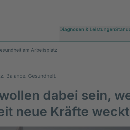
Diagnosen & Leistungen
Stand
esundheit am Arbeitsplatz
tz. Balance. Gesundheit.
wollen dabei sein, w
it neue Kräfte weckt