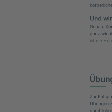
körperlich
Und wir
Genau. Kör
ganz wichti
ist die Ho
Übung
Zur Entspa
Übungen zu
durchführ