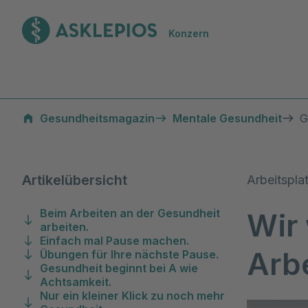
Zur Startseite
Konzern
Gesundheit am Arbeitsplatz
Gesundheitsmagazin
Mentale Gesundheit
G
Artikelübersicht
Arbeitspla
Beim Arbeiten an der Gesundheit
Wir 
arbeiten.
Einfach mal Pause machen.
Arbe
Übungen für Ihre nächste Pause.
Gesundheit beginnt bei A wie
Achtsamkeit.
Nur ein kleiner Klick zu noch mehr