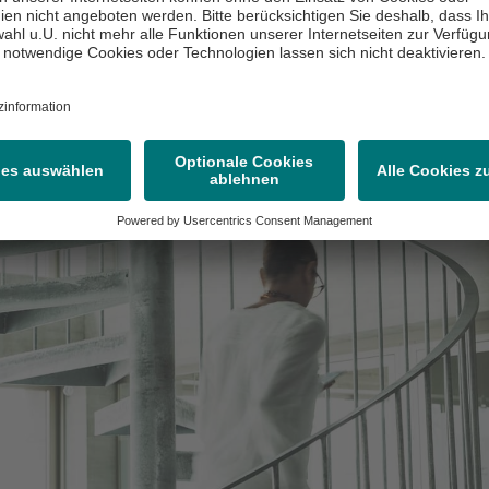
führt das zu erheblichem Leistungsabfall.