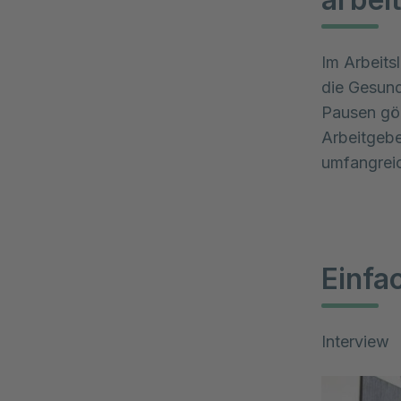
Im Arbeits
die Gesundh
Pausen gö
Arbeitgeber
umfangreic
Einfa
Interview