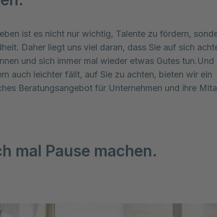
leben ist es nicht nur wichtig, Talente zu fördern, sond
eit. Daher liegt uns viel daran, dass Sie auf sich acht
nnen und sich immer mal wieder etwas Gutes tun.Und 
n auch leichter fällt, auf Sie zu achten, bieten wir ein
hes Beratungsangebot für Unternehmen und ihre Mitar
ch mal Pause machen.