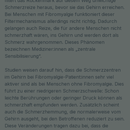
filtert das Rückenmark auf diesem Weg unwichtige 
Schmerzreize heraus, bevor sie das Gehirn erreichen. 
Bei Menschen mit Fibromyalgie funktioniert dieser 
Filtermechanismus allerdings nicht richtig. Dadurch 
gelangen auch Reize, die für andere Menschen nicht 
schmerzhaft wären, ins Gehirn und werden dort als 
Schmerz wahrgenommen. Dieses Phänomen 
bezeichnen Mediziner:innen als „zentrale 
Sensibilisierung“.
Studien weisen darauf hin, dass die Schmerzzentren
im Gehirn bei Fibromyalgie-Patient:innen sehr viel
aktiver sind als bei Menschen ohne Fibromyalgie. Dies
führt zu einer niedrigeren Schmerzschwelle: Schon
leichte Berührungen oder geringer Druck können als
schmerzhaft empfunden werden. Zusätzlich scheint
auch die Schmerzhemmung, die normalerweise vom
Gehirn ausgeht, bei den Betroffenen reduziert zu sein.
Diese Veränderungen tragen dazu bei, dass die