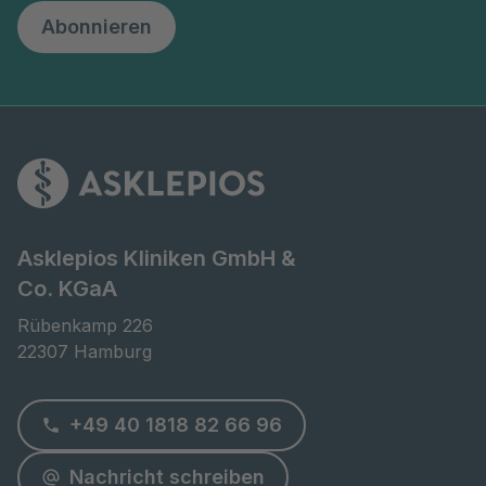
Abonnieren
Asklepios Kliniken GmbH &
Co. KGaA
Rübenkamp 226

22307 Hamburg
+49 40 1818 82 66 96
Nachricht schreiben