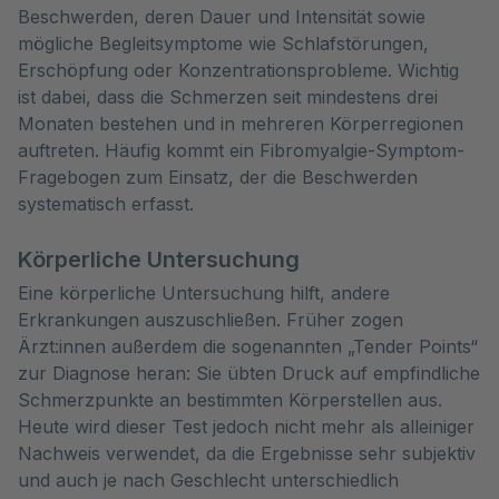
Beschwerden, deren Dauer und Intensität sowie
mögliche Begleitsymptome wie Schlafstörungen,
Erschöpfung oder Konzentrationsprobleme. Wichtig
ist dabei, dass die Schmerzen seit mindestens drei
Monaten bestehen und in mehreren Körperregionen
auftreten. Häufig kommt ein Fibromyalgie-Symptom-
Fragebogen zum Einsatz, der die Beschwerden
systematisch erfasst.
Körperliche Untersuchung
Eine körperliche Untersuchung hilft, andere
Erkrankungen auszuschließen. Früher zogen
Ärzt:innen außerdem die sogenannten „Tender Points“
zur Diagnose heran: Sie übten Druck auf empfindliche
Schmerzpunkte an bestimmten Körperstellen aus.
Heute wird dieser Test jedoch nicht mehr als alleiniger
Nachweis verwendet, da die Ergebnisse sehr subjektiv
und auch je nach Geschlecht unterschiedlich