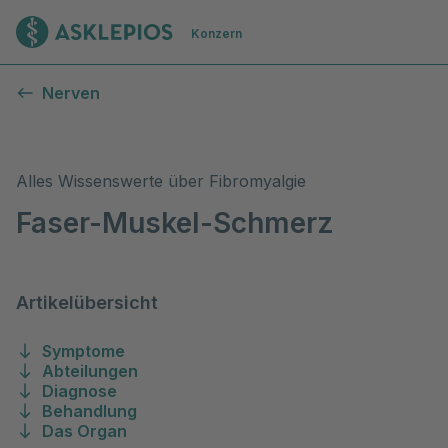
Zur Startseite
Konzern
Fibromyalgie
Nerven
Alles Wissenswerte über Fibromyalgie
Faser-Muskel-Schmerz
Artikelübersicht
Symptome
Abteilungen
Diagnose
Behandlung
Das Organ