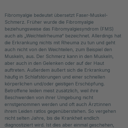
Fibromyalgie bedeutet übersetzt Faser-Muskel-
Schmerz. Früher wurde die Fibromyalgie
beziehungsweise das Fibromyalgiesyndrom (FMS)
auch als „Weichteilrheuma“ bezeichnet. Allerdings hat
die Erkrankung nichts mit Rheuma zu tun und geht
auch nicht von den Weichteilen, zum Beispiel den
Muskeln, aus. Der Schmerz kann in den Muskeln,
aber auch in den Gelenken oder auf der Haut
auftreten. Außerdem äußert sich die Erkrankung
häufig in Schlafstörungen und einer schnellen
körperlichen und/oder geistigen Erschöpfung.
Betroffene leiden meist zusätzlich, weil ihre
Beschwerden von ihrer Umgebung nicht
ernstgenommen werden und oft auch Ärzt:innen
ihrem Leiden ratlos gegenüberstehen. So vergehen
nicht selten Jahre, bis die Krankheit endlich
diagnostiziert wird. Ist dies aber einmal geschehen,