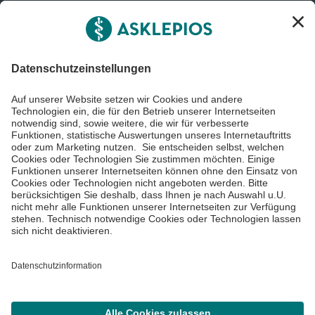
Informiert bleiben
Impressum
Datenschutzinformationen
Barrierefreiheit
Barriere melden
Cookie Einstellungen