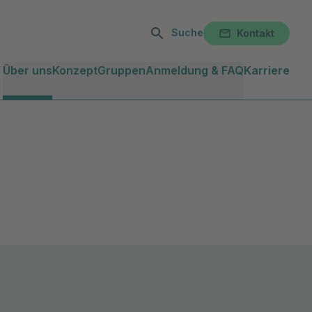
Suche
Kontakt
Über uns
Konzept
Gruppen
Anmeldung & FAQ
Karriere