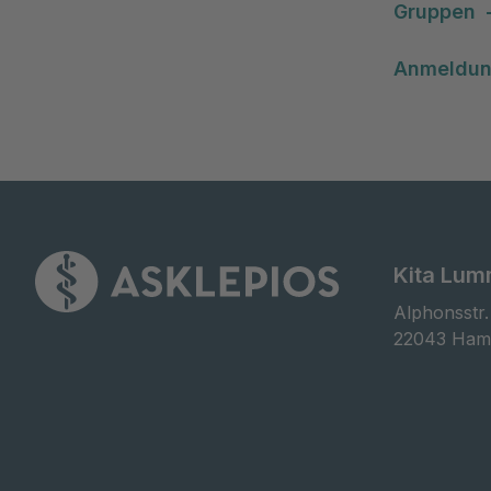
Gruppen
Anmeldun
Kita Lum
Alphonsstr. 
22043 Ham