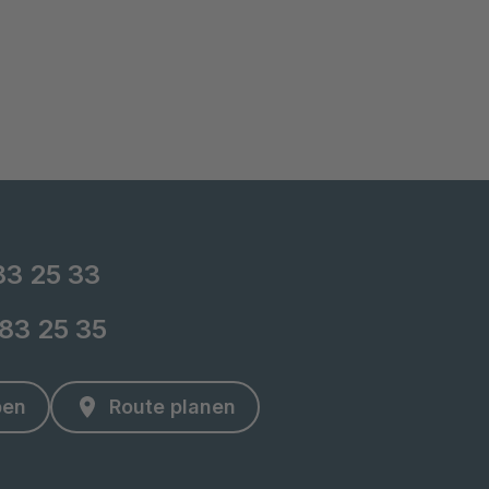
83 25 33
-83 25 35
ben
Route planen