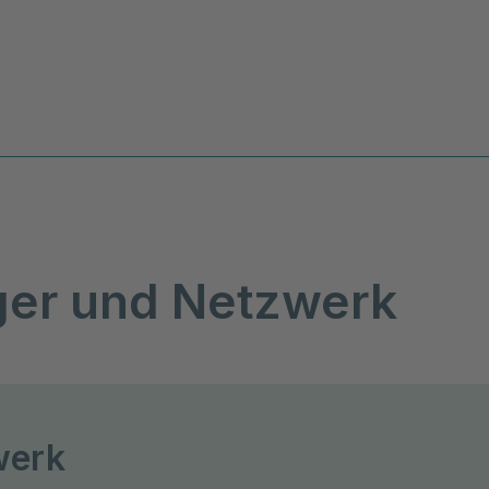
ger und Netzwerk
werk