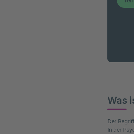
Ter
Was i
Der Begri
In der Psy