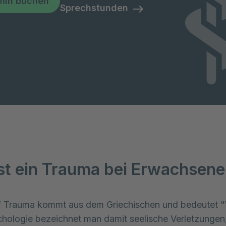
min buchen
Sprechstunden
st ein Trauma bei Erwachsen
ff Trauma kommt aus dem Griechischen und bedeutet "
chologie bezeichnet man damit seelische Verletzungen,