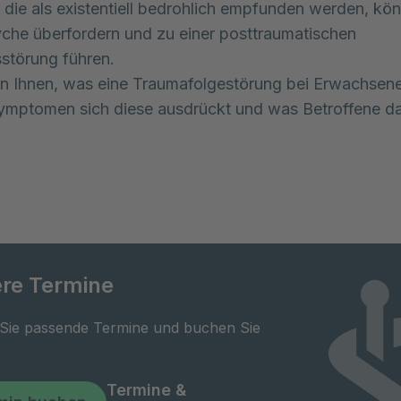
, die als existentiell bedrohlich empfunden werden, kö
che überfordern und zu einer posttraumatischen
störung führen.
en Ihnen, was eine Traumafolgestörung bei Erwachsenen
ymptomen sich diese ausdrückt und was Betroffene d
re Termine
 Sie passende Termine und buchen Sie
Termine &