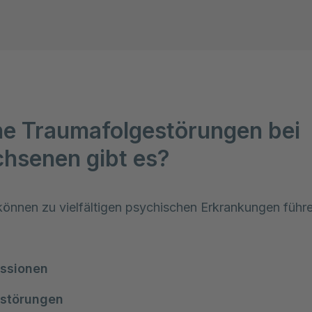
e Traumafolgestörungen bei
hsenen gibt es?
önnen zu vielfältigen psychischen Erkrankungen führen
essionen
störungen