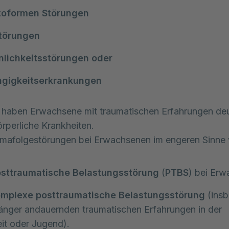
oformen Störungen
Störungen
nlichkeitsstörungen oder
gigkeitserkrankungen
haben Erwachsene mit traumatischen Erfahrungen deu
örperliche Krankheiten.
mafolgestörungen bei Erwachsenen im engeren Sinne 
sttraumatische Belastungsstörung
(
PTBS
) bei Er
mplexe posttraumatische Belastungsstörung
(ins
änger andauernden traumatischen Erfahrungen in der
it oder Jugend).