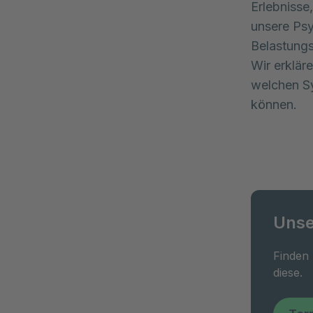
Erlebnisse
unsere Psy
Belastungs
Wir erklär
welchen S
können.
Unse
Finden
diese.