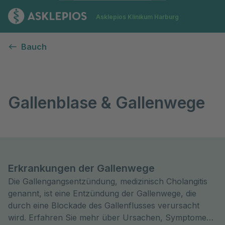
Zur Startseite
Asklepios Klinikum Harburg
Gallenblase & Gallenwege
Bauch
Gallenblase & Gallenwege
Erkrankungen der Gallenwege
Die Gallengangsentzündung, medizinisch Cholangitis
genannt, ist eine Entzündung der Gallenwege, die
durch eine Blockade des Gallenflusses verursacht
wird. Erfahren Sie mehr über Ursachen, Symptome