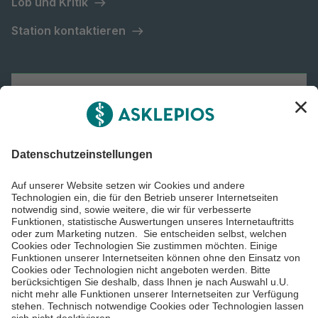
Lob und Kritik
Station kontaktieren
Asklepios Gruppe
Informiert bleiben
Impressum