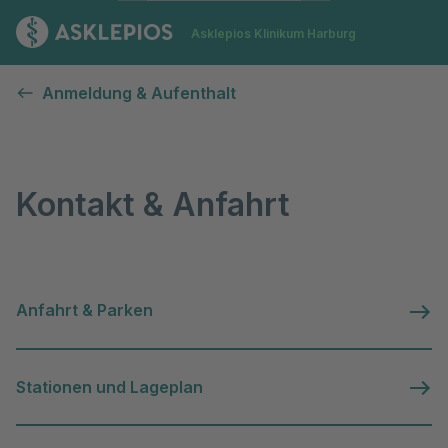
Zur Startseite
Asklepios Klinikum Harburg
Kontakt & Anfahrt
Anmeldung & Aufenthalt
Kontakt & Anfahrt
Anfahrt & Parken
Stationen und Lageplan