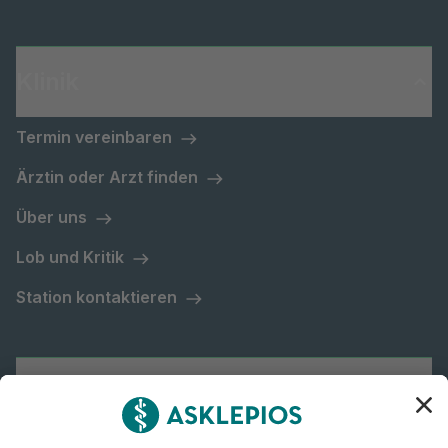
Klinik
Termin vereinbaren
Ärztin oder Arzt finden
Über uns
Lob und Kritik
Station kontaktieren
Asklepios Gruppe