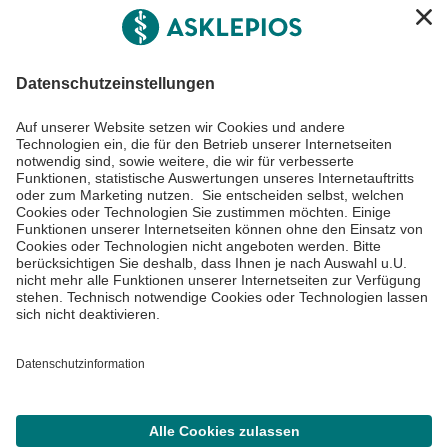
Asklepios Gruppe
Informiert bleiben
Impressum
Datenschutzinformationen
Cookie Einstellungen