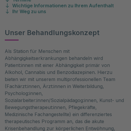
Wichtige Informationen zu Ihrem Aufenthalt
Ihr Weg zu uns
Unser Behandlungskonzept
Als Station für Menschen mit
Abhängigkeitserkrankungen behandeln wird
Patient:innen mit einer Abhängigkeit primär von
Alkohol, Cannabis und Benzodiazepinen. Hierzu
bieten wir mit unserem multiprofessionellen Team
(Fachärzt:innen, Ärzt:innen in Weiterbildung,
Psycholog:innen,
Sozialarbeiter:innen/Sozialpädagog:innen, Kunst- und
Bewegungstherapeut:innen, Pflegekräfte,
Medizinische Fachangestellte) ein differenziertes
therapeutisches Programm an, das die akute
Krisenbehandlung zur körperlichen Entwöhnung,