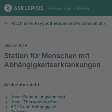
Zur Startseite
Asklepios Klinikum Harburg
Station für Menschen mit Abhängigkeitserkrankungen
Psychiatrie, Psychotherapie und Psychosomatik
Station 161A
Station für Menschen mit
Abhängigkeitserkrankungen
Artikelübersicht
Unser Behandlungskonzept
Unser Therapieangebot
ADHS und Abhängigkeit
Termine