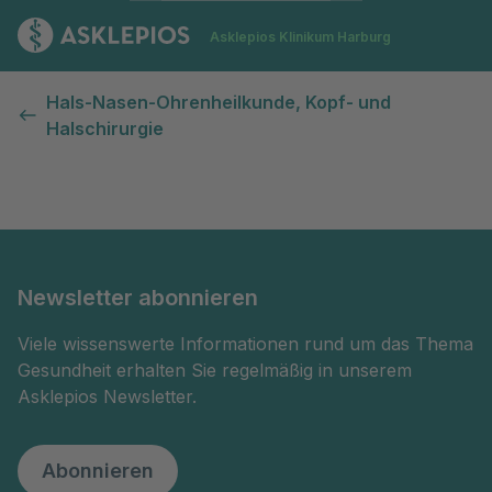
Zur Startseite
Asklepios Klinikum Harburg
Kontaktformular
Hals-Nasen-Ohrenheilkunde, Kopf- und
Halschirurgie
Newsletter abonnieren
Viele wissenswerte Informationen rund um das Thema
Gesundheit erhalten Sie regelmäßig in unserem
Asklepios Newsletter.
Abonnieren