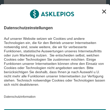
Asklepios Gruppe
Informiert bleiben
Impressum
Datenschutzinformationen
Cookie Einstellungen