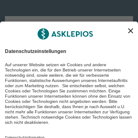
Asklepios Gruppe
Informiert bleiben
Impressum
Datenschutzinformationen