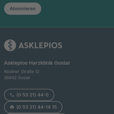
Abonnieren
Asklepios Harzklinik Goslar
Kösliner Straße 12

38642 Goslar
(0 53 21) 44-0
(0 53 21) 44-14 15