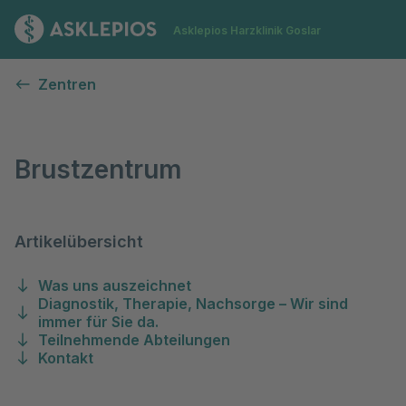
Zur Startseite
Asklepios Harzklinik Goslar
Brustzentrum
Zentren
Brustzentrum
Artikelübersicht
Was uns auszeichnet
Diagnostik, Therapie, Nachsorge – Wir sind
immer für Sie da.
Teilnehmende Abteilungen
Kontakt