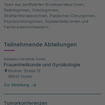
Team aus zertifizierten Brustoperateur:innen,
Radiolog:innen, Onkolog:innen,
Strahlentherapeut:innen, Plastischen Chirurg:innen,
Psychoonkolog:innen, Sozialarbeiter:innen und
Fachkrankenschwestern.
Teilnehmende Abteilungen
Asklepios Harzklinik Goslar
Frauenheilkunde und Gynäkologie
Kösliner Straße 12
38642 Goslar
Zur Abteilung
Tumorkonferenzen