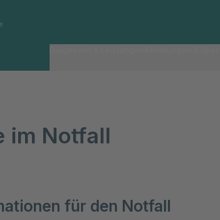
e
Diagnosen & Leistungen
Abteilungen & Spezi
e im Notfall
mationen für den Notfall