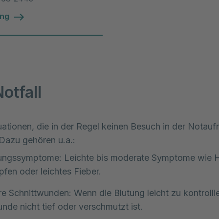
ung
otfall
tuationen, die in der Regel keinen Besuch in der Notau
 Dazu gehören u.a.:
tungssymptome: Leichte bis moderate Symptome wie H
fen oder leichtes Fieber.
re Schnittwunden: Wenn die Blutung leicht zu kontrollie
nde nicht tief oder verschmutzt ist.