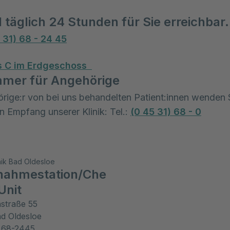
d täglich 24 Stunden für Sie erreichbar.
 31) 68 - 24 45
s C im Erdgeschoss
mer für Angehörige
rige:r von bei uns behandelten Patient:innen wenden S
en Empfang unserer Klinik: Tel.:
(0 45 31) 68 - 0
nik Bad Oldesloe
nahmestation/Che
Unit
straße 55
d Oldesloe
) 68-2445