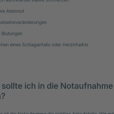
re Atemnot
stseinsveränderungen
 Blutungen
hen eines Schlaganfalls oder Herzinfarkts
sollte ich in die Notaufnahme
n?
r ist die Notaufnahme die richtige Anlaufstelle. Wir m