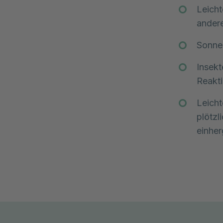
Leicht
ander
Sonnen
Insekt
Reakti
Leicht
plötzl
einher