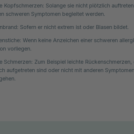
e Kopfschmerzen: Solange sie nicht plötzlich auftrete
en schweren Symptomen begleitet werden.
brand: Sofern er nicht extrem ist oder Blasen bildet.
enstiche: Wenn keine Anzeichen einer schweren allerg
on vorliegen.
e Schmerzen: Zum Beispiel leichte Rückenschmerzen, d
ich aufgetreten sind oder nicht mit anderen Symptome
gehen.