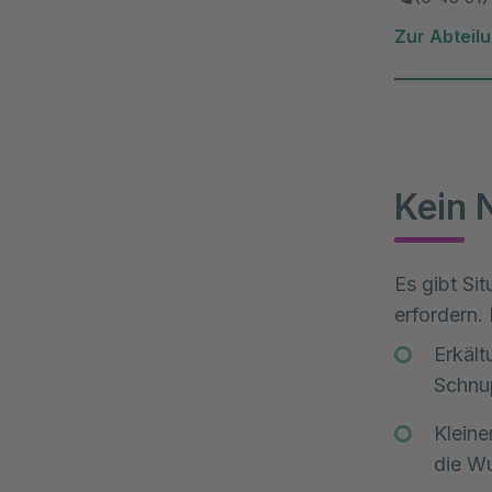
Zur Abteil
Kein N
Es gibt Si
erfordern.
Erkäl
Schnup
Kleine
die Wu