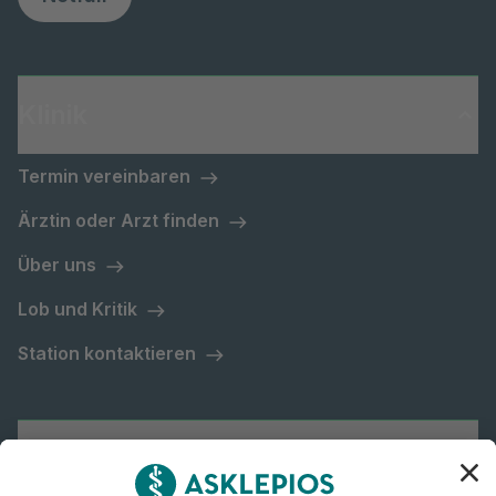
Klinik
Termin vereinbaren
Ärztin oder Arzt finden
Über uns
Lob und Kritik
Station kontaktieren
Asklepios Gruppe