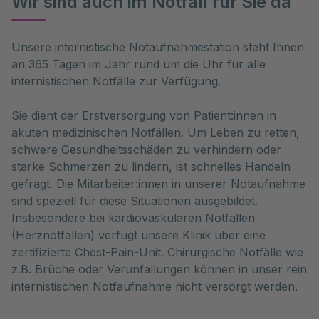
Wir sind auch im Notfall für Sie da
Unsere internistische Notaufnahmestation steht Ihnen
an 365 Tagen im Jahr rund um die Uhr für alle
internistischen Notfälle zur Verfügung.
Sie dient der Erstversorgung von Patient:innen in
akuten medizinischen Notfällen. Um Leben zu retten,
schwere Gesundheitsschäden zu verhindern oder
starke Schmerzen zu lindern, ist schnelles Handeln
gefragt. Die Mitarbeiter:innen in unserer Notaufnahme
sind speziell für diese Situationen ausgebildet.
Insbesondere bei kardiovaskulären Notfällen
(Herznotfällen) verfügt unsere Klinik über eine
zertifizierte Chest-Pain-Unit. Chirurgische Notfälle wie
z.B. Brüche oder Verunfallungen können in unser rein
internistischen Notfaufnahme nicht versorgt werden.