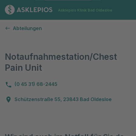
Zur Startseite
Asklepios Klinik Bad Oldesloe
Notaufnahmestation/Chest Pain Unit
Abteilungen
Notaufnahmestation/Chest
Pain Unit
(0 45 31) 68-2445
Schützenstraße 55, 23843 Bad Oldesloe