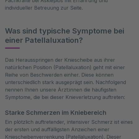
Fachkräfte bei Asklepios mit Erfahrung und
individueller Betreuung zur Seite.
Was sind typische Symptome bei
einer Patellaluxation?
Das Herausspringen der Kniescheibe aus ihrer 
natürlichen Position (Patellaluxation) geht mit einer 
Reihe von Beschwerden einher. Diese können 
unterschiedlich stark ausgeprägt sein. Nachfolgend 
nennen Ihnen unsere Ärzt:innen die häufigsten 
Symptome, die bei dieser Knieverletzung auftreten:
Starke Schmerzen im Kniebereich
Ein plötzlich auftretender, intensiver Schmerz ist eines
der ersten und auffälligsten Anzeichen einer
Kniescheibenverrenkung (Patellaluxation). Dieser