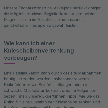
Unsere Fachärzt:innen bei Asklepios berücksichtigen
die Möglichkeit dieser Begleiterkrankungen bei der
Diagnostik, um im Anschluss eine passende,
ganzheitliche Therapie zu gewährleisten.
Wie kann ich einer
Kniescheibenverrenkung
vorbeugen?
Eine Patellaluxation kann durch gezielte Maßnahmen 
häufig vermieden werden, insbesondere wenn 
Risikofaktoren wie Beinfehlstellungen oder eine 
schwache Muskulatur bekannt sind. Im Folgenden 
geben Ihnen unsere Expert:innen Tipps, wie Sie das 
Risiko für eine Luxation der Kniescheibe senken und 
Ihr Knie langfristig stabil halten können.