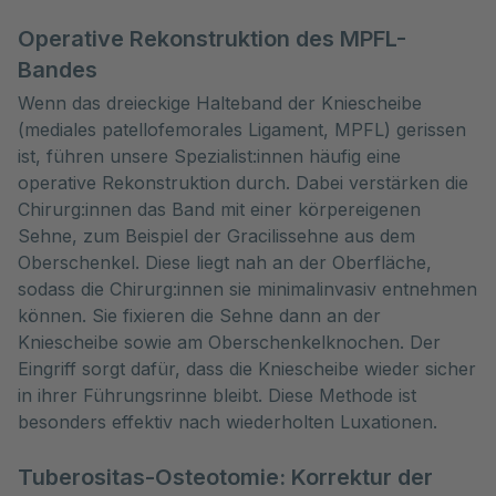
Operative Rekonstruktion des MPFL-
Bandes
Wenn das dreieckige Halteband der Kniescheibe
(mediales patellofemorales Ligament, MPFL) gerissen
ist, führen unsere Spezialist:innen häufig eine
operative Rekonstruktion durch. Dabei verstärken die
Chirurg:innen das Band mit einer körpereigenen
Sehne, zum Beispiel der Gracilissehne aus dem
Oberschenkel. Diese liegt nah an der Oberfläche,
sodass die Chirurg:innen sie minimalinvasiv entnehmen
können. Sie fixieren die Sehne dann an der
Kniescheibe sowie am Oberschenkelknochen. Der
Eingriff sorgt dafür, dass die Kniescheibe wieder sicher
in ihrer Führungsrinne bleibt. Diese Methode ist
besonders effektiv nach wiederholten Luxationen.
Tuberositas-Osteotomie: Korrektur der