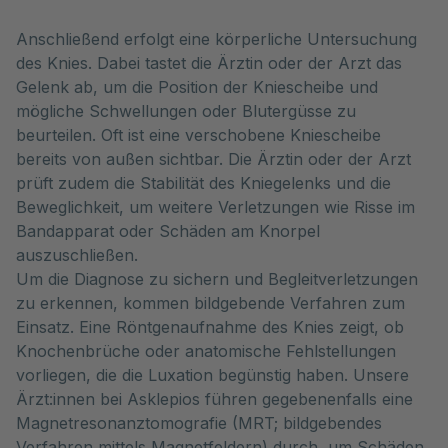
Anschließend erfolgt eine körperliche Untersuchung
des Knies. Dabei tastet die Ärztin oder der Arzt das
Gelenk ab, um die Position der Kniescheibe und
mögliche Schwellungen oder Blutergüsse zu
beurteilen. Oft ist eine verschobene Kniescheibe
bereits von außen sichtbar. Die Ärztin oder der Arzt
prüft zudem die Stabilität des Kniegelenks und die
Beweglichkeit, um weitere Verletzungen wie Risse im
Bandapparat oder Schäden am Knorpel
auszuschließen.
Um die Diagnose zu sichern und Begleitverletzungen
zu erkennen, kommen bildgebende Verfahren zum
Einsatz. Eine Röntgenaufnahme des Knies zeigt, ob
Knochenbrüche oder anatomische Fehlstellungen
vorliegen, die die Luxation begünstig haben. Unsere
Ärzt:innen bei Asklepios führen gegebenenfalls eine
Magnetresonanztomografie (MRT; bildgebendes
Verfahren mittels Magnetfeldern) durch, um Schäden