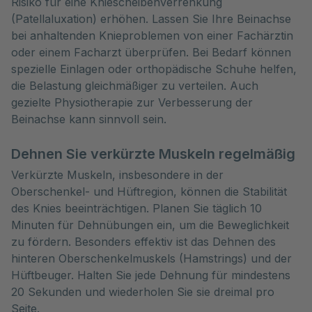
Risiko für eine Kniescheibenverrenkung
(Patellaluxation) erhöhen. Lassen Sie Ihre Beinachse
bei anhaltenden Knieproblemen von einer Fachärztin
oder einem Facharzt überprüfen. Bei Bedarf können
spezielle Einlagen oder orthopädische Schuhe helfen,
die Belastung gleichmäßiger zu verteilen. Auch
gezielte Physiotherapie zur Verbesserung der
Beinachse kann sinnvoll sein.
Dehnen Sie verkürzte Muskeln regelmäßig
Verkürzte Muskeln, insbesondere in der
Oberschenkel- und Hüftregion, können die Stabilität
des Knies beeinträchtigen. Planen Sie täglich 10
Minuten für Dehnübungen ein, um die Beweglichkeit
zu fördern. Besonders effektiv ist das Dehnen des
hinteren Oberschenkelmuskels (Hamstrings) und der
Hüftbeuger. Halten Sie jede Dehnung für mindestens
20 Sekunden und wiederholen Sie sie dreimal pro
Seite.