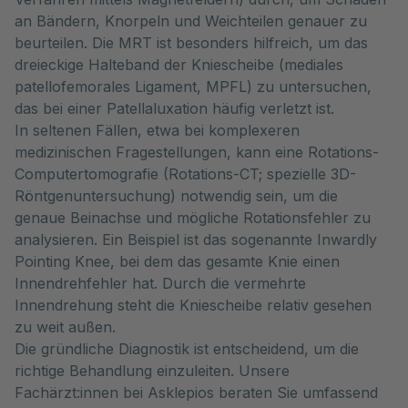
an Bändern, Knorpeln und Weichteilen genauer zu
beurteilen. Die MRT ist besonders hilfreich, um das
dreieckige Halteband der Kniescheibe (mediales
patellofemorales Ligament, MPFL) zu untersuchen,
das bei einer Patellaluxation häufig verletzt ist.
In seltenen Fällen, etwa bei komplexeren
medizinischen Fragestellungen, kann eine Rotations-
Computertomografie (Rotations-CT; spezielle 3D-
Röntgenuntersuchung) notwendig sein, um die
genaue Beinachse und mögliche Rotationsfehler zu
analysieren. Ein Beispiel ist das sogenannte Inwardly
Pointing Knee, bei dem das gesamte Knie einen
Innendrehfehler hat. Durch die vermehrte
Innendrehung steht die Kniescheibe relativ gesehen
zu weit außen.
Die gründliche Diagnostik ist entscheidend, um die
richtige Behandlung einzuleiten. Unsere
Fachärzt:innen bei Asklepios beraten Sie umfassend