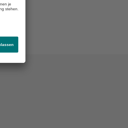
 Sie
g zu