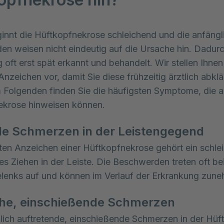
innt die Hüftkopfnekrose schleichend und die anfängli
n weisen nicht eindeutig auf die Ursache hin. Dadurch
oft erst spät erkannt und behandelt. Wir stellen Ihnen 
nzeichen vor, damit Sie diese frühzeitig ärztlich abklä
 Folgenden finden Sie die häufigsten Symptome, die au
ekrose hinweisen können.
de Schmerzen in der Leistengegend
ten Anzeichen einer Hüftkopfnekrose gehört ein schle
s Ziehen in der Leiste. Die Beschwerden treten oft be
lenks auf und können im Verlauf der Erkrankung zun
che, einschießende Schmerzen
lich auftretende, einschießende Schmerzen in der Hüf