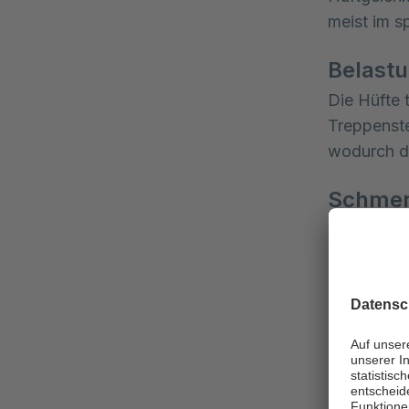
meist im s
Belast
Die Hüfte 
Treppenste
wodurch die
Schmer
Die Beschw
strahlen t
es schwier
Die genan
Hüftkopfne
empfehlen 
den Einric