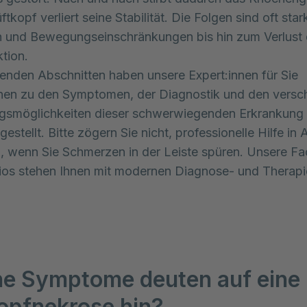
tkopf verliert seine Stabilität. Die Folgen sind oft star
 und Bewegungseinschränkungen bis hin zum Verlust 
tion.
genden Abschnitten haben unsere Expert:innen für Sie
onen zu den Symptomen, der Diagnostik und den versc
gsmöglichkeiten dieser schwerwiegenden Erkrankung
stellt. Bitte zögern Sie nicht, professionelle Hilfe in
 wenn Sie Schmerzen in der Leiste spüren. Unsere Fa
ios stehen Ihnen mit modernen Diagnose- und Therapi
e Symptome deuten auf eine
opfnekrose hin?