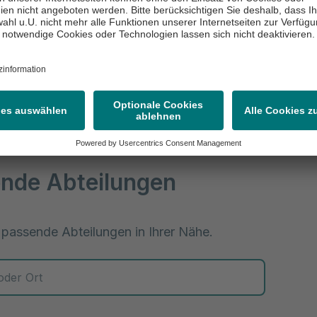
auf höchstem Niveau. Unsere Fachkräfte untersuchen
 um gemeinsam mit Ihnen die bestmögliche Behandlun
nde Abteilungen
 passende Abteilungen in Ihrer Nähe.
 zur Auswahl