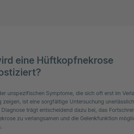
ird eine Hüftkopfnekrose
ostiziert?
er unspezifischen Symptome, die sich oft erst im Verla
 zeigen, ist eine sorgfältige Untersuchung unerlässlich.
e Diagnose trägt entscheidend dazu bei, das Fortschreit
krose zu verlangsamen und die Gelenkfunktion möglic
.