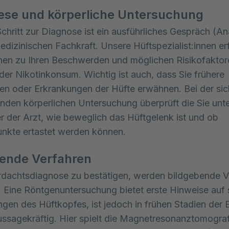
se und körperliche Untersuchung
Schritt zur Diagnose ist ein ausführliches Gespräch (
medizinischen Fachkraft. Unsere Hüftspezialist:innen e
nen zu Ihren Beschwerden und möglichen Risikofaktor
der Nikotinkonsum. Wichtig ist auch, dass Sie frühere
en oder Erkrankungen der Hüfte erwähnen. Bei der sic
nden körperlichen Untersuchung überprüft die Sie un
er der Arzt, wie beweglich das Hüftgelenk ist und ob
nkte ertastet werden können.
bende Verfahren
dachtsdiagnose zu bestätigen, werden bildgebende V
. Eine Röntgenuntersuchung bietet erste Hinweise auf s
gen des Hüftkopfes, ist jedoch in frühen Stadien der
aussagekräftig. Hier spielt die Magnetresonanztomogra