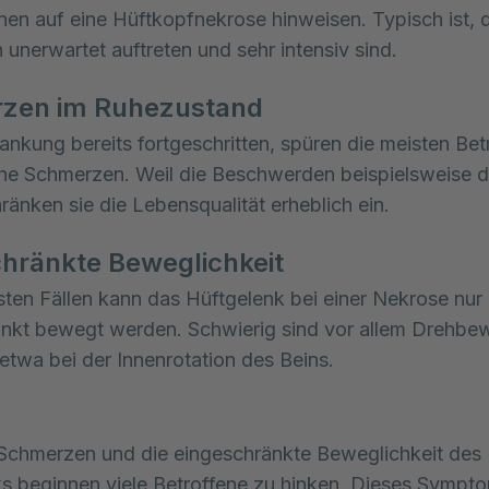
nen auf eine Hüftkopfnekrose hinweisen. Typisch ist, 
unerwartet auftreten und sehr intensiv sind.
zen im Ruhezustand
krankung bereits fortgeschritten, spüren die meisten Be
he Schmerzen. Weil die Beschwerden beispielsweise d
hränken sie die Lebensqualität erheblich ein.
hränkte Beweglichkeit
sten Fällen kann das Hüftgelenk bei einer Nekrose nur
änkt bewegt werden. Schwierig sind vor allem Drehb
 etwa bei der Innenrotation des Beins.
Schmerzen und die eingeschränkte Beweglichkeit des
s beginnen viele Betroffene zu hinken. Dieses Symptom