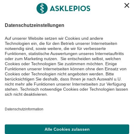
Asklepios
Informiert bleiben
Impressum
Datenschutzinformationen
Cookie Einstellungen