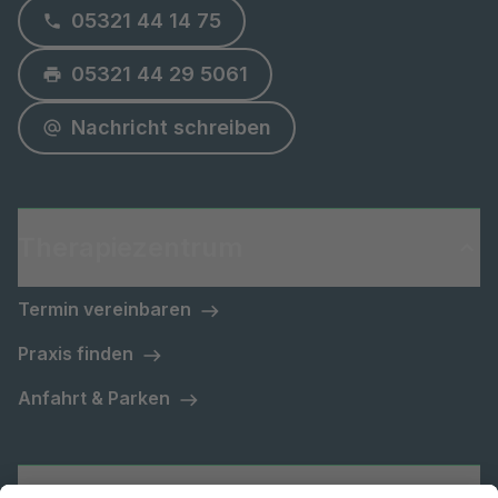
05321 44 14 75
05321 44 29 5061
Nachricht schreiben
Therapiezentrum
Termin vereinbaren
Praxis finden
Anfahrt & Parken