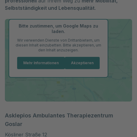
professionell
auf Ihrem Weg zu
mehr Mobilität,
Selbstständigkeit und Lebensqualität
.
Bitte zustimmen, um Google Maps zu
laden.
Wir verwenden Dienste von Drittanbietern, um
diesen Inhalt einzubetten. Bitte akzeptieren, um
den Inhalt anzuzeigen.
Mehr Informationen
Akzeptieren
Asklepios Ambulantes Therapiezentrum
Goslar
Kösliner Straße 12
