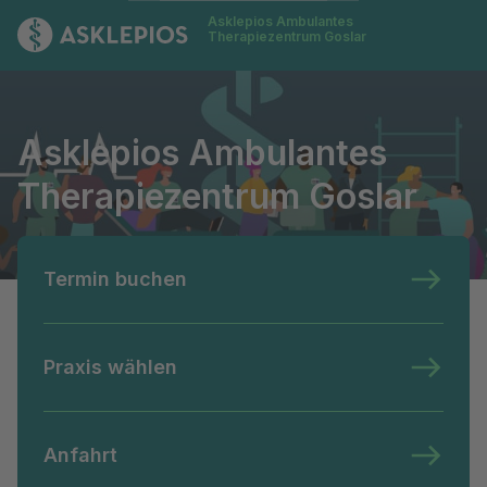
Asklepios Ambulantes
Zur Startseite
Therapiezentrum Goslar
Asklepios Ambulantes Therapiezentrum Goslar
Asklepios Ambulantes
Therapiezentrum Goslar
Termin buchen
Praxis wählen
Anfahrt