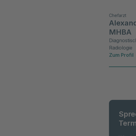
Chefarzt
Alexand
MHBA
Diagnostisc
Radiologie
Zum Profil
Spre
Term