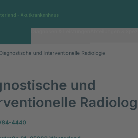
sterland - Akutkrankenhaus
Diagnosen & Leistungen
Abteilungen & Spezi
Diagnostische und Interventionelle Radiologie
gnostische und
rventionelle Radiolog
/84-4440