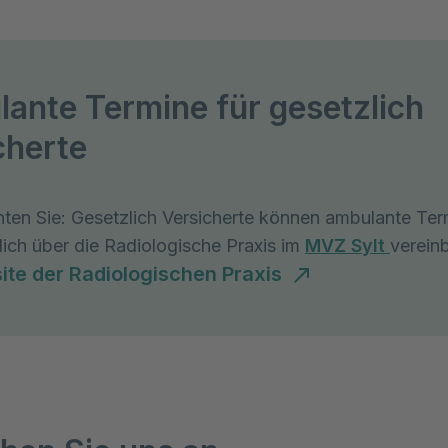
ante Termine für gesetzlich
cherte
hten Sie: Gesetzlich Versicherte können ambulante Ter
lich über die Radiologische Praxis im
MVZ Sylt
verein
ite der Radiologischen Praxis