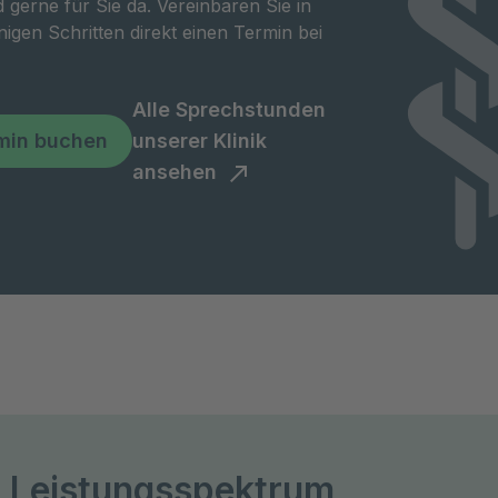
d gerne für Sie da. Vereinbaren Sie in
igen Schritten direkt einen Termin bei
Alle Sprechstunden
min buchen
unserer Klinik
ansehen
 Leistungsspektrum