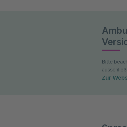
Ambul
Versi
Bitte beac
ausschließ
Zur Webs