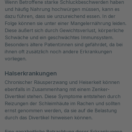
Wenn Betroffene starke Schluckbeschwerden haben
und häufig Nahrung hochwürgen müssen, kann es
dazu führen, dass sie unzureichend essen. In der
Folge können sie unter einer Mangelernährung leiden.
Diese äußert sich durch Gewichtsverlust, körperliche
Schwäche und ein geschwächtes Immunsystem.
Besonders ältere Patient:innen sind gefährdet, da bei
ihnen oft zusätzlich noch andere Erkrankungen
vorliegen.
Halserkrankungen
Chronischer Räusperzwang und Heiserkeit können
ebenfalls in Zusammenhang mit einem Zenker-
Divertikel stehen. Diese Symptome entstehen durch
Reizungen der Schleimhäute im Rachen und sollten
ernst genommen werden, da sie auf die Belastung
durch das Divertikel hinweisen können.
Eine ganzheitliche Betrachtung dieser Erkrankungen