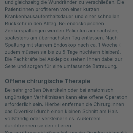
und gleichzeitig die Wundränder zu verschließen. Die
Patient:innen profitieren von einer kurzen
Krankenhausaufenthaltsdauer und einer schnellen
Rückkehr in den Alltag. Bei endoskopischen
Zenkerspaltungen werden Patienten am nächsten,
spätestens am übernächsten Tag entlassen. Nach
Spaltung mit starrem Endoskop nach ca. 1 Woche (
zudem müssen sie bis zu 5 Tage nüchtern bleiben).
Die Fachkräfte bei Asklepios stehen Ihnen dabei zur
Seite und sorgen für eine umfassende Betreuung.
Offene chirurgische Therapie
Bei sehr großen Divertikeln oder bei anatomisch
ungünstigen Verhältnissen kann eine offene Operation
erforderlich sein. Hierbei entfernen die Chirurg:innen
das Divertikel durch einen kleinen Schnitt am Hals
vollständig oder verkleinern es. Außerdem
durchtrennen sie den oberen
Speiseröhrenschließmuskel, um die Druckproblematik