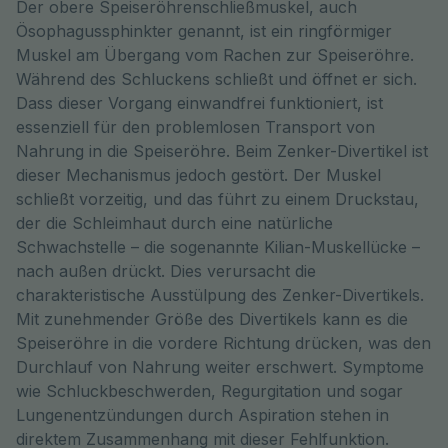
Der obere Speiseröhrenschließmuskel, auch
Ösophagussphinkter genannt, ist ein ringförmiger
Muskel am Übergang vom Rachen zur Speiseröhre.
Während des Schluckens schließt und öffnet er sich.
Dass dieser Vorgang einwandfrei funktioniert, ist
essenziell für den problemlosen Transport von
Nahrung in die Speiseröhre. Beim Zenker-Divertikel ist
dieser Mechanismus jedoch gestört. Der Muskel
schließt vorzeitig, und das führt zu einem Druckstau,
der die Schleimhaut durch eine natürliche
Schwachstelle – die sogenannte Kilian-Muskellücke –
nach außen drückt. Dies verursacht die
charakteristische Ausstülpung des Zenker-Divertikels.
Mit zunehmender Größe des Divertikels kann es die
Speiseröhre in die vordere Richtung drücken, was den
Durchlauf von Nahrung weiter erschwert. Symptome
wie Schluckbeschwerden, Regurgitation und sogar
Lungenentzündungen durch Aspiration stehen in
direktem Zusammenhang mit dieser Fehlfunktion.