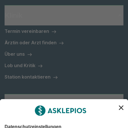
Klinik
Termin vereinbaren
Ärztin oder Arzt finden
Über uns
Lob und Kritik
Station kontaktieren
Asklepios Gruppe