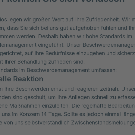
ios legen wir großen Wert auf Ihre Zufriedenheit. Wir
len, dass Sie sich bei uns gut aufgehoben fühlen und Ih
ommen werden. Deshalb haben wir hohe Standards im
emanagement eingeführt. Unser Beschwerdemanagem
gerichtet, auf Ihre Bedürfnisse einzugehen und sicherz
it Ihrer Behandlung zufrieden sind.
andards im Beschwerdemanagement umfassen:
elle Reaktion
 Ihre Beschwerden ernst und reagieren zeitnah. Unse
nden sind geschult, um Ihre Anliegen schnell zu erfass
e Maßnahmen einzuleiten. Die regelhafte Bearbeitun
i uns im Konzern 14 Tage. Sollte es jedoch einmal läng
ie von uns selbstverständlich Zwischenstandsmeldung