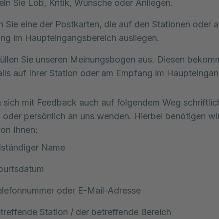
n Sie Lob, Kritik, Wünsche oder Anliegen.
 Sie eine der Postkarten, die auf den Stationen oder 
ng im Haupteingangsbereich ausliegen.
füllen Sie unseren Meinungsbogen aus. Diesen bekom
lls auf Ihrer Station oder am Empfang im Haupteingan
 sich mit Feedback auch auf folgendem Weg schriftlic
h oder persönlich an uns wenden. Hierbei benötigen wi
on Ihnen:
llständiger Name
eburtsdatum
Telefonnummer oder E-Mail-Adresse
treffende Station / der betreffende Bereich