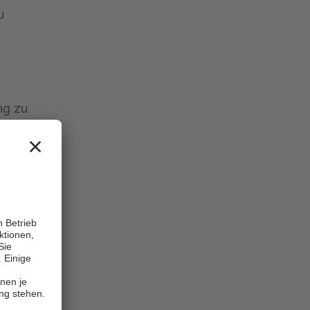
u
ng zu
s
sich 