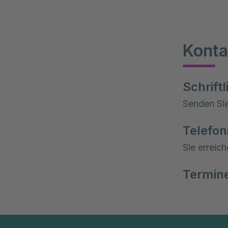
Konta
Schriftl
Senden Sie
Telefon
Sie erreic
Termin