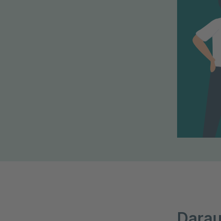
Darau