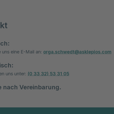
kt
ich:
 uns eine E-Mail an:
orga.schwedt@asklepios.com
isch:
hen uns unter:
(0 33 32) 53 31 05
e nach Vereinbarung.