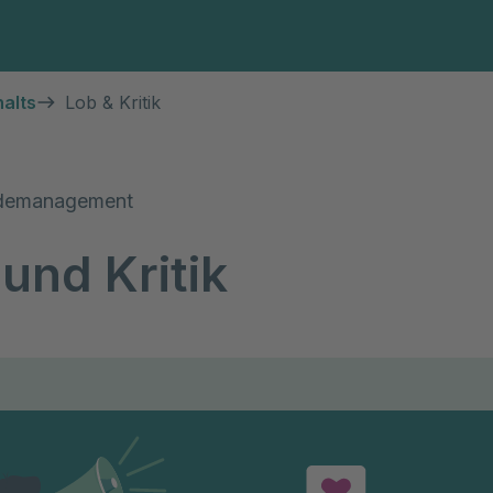
Diagnosen & Leistungen
Abteilungen & Spezi
alts
Lob & Kritik
demanagement
und Kritik