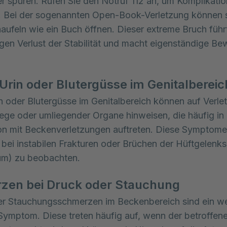
er spüren. Rufen Sie den Notruf 112 an, um Komplikati
 Bei der sogenannten Open-Book-Verletzung können s
ufeln wie ein Buch öffnen. Dieser extreme Bruch führ
igen Verlust der Stabilität und macht eigenständige 
.
 Urin oder Blutergüsse im Genitalbereic
in oder Blutergüsse im Genitalbereich können auf Verl
ge oder umliegender Organe hinweisen, die häufig in
n mit Beckenverletzungen auftreten. Diese Symptome
bei instabilen Frakturen oder Brüchen der Hüftgelenk
um) zu beobachten.
zen bei Druck oder Stauchung
r Stauchungsschmerzen im Beckenbereich sind ein we
Symptom. Diese treten häufig auf, wenn der betroffen