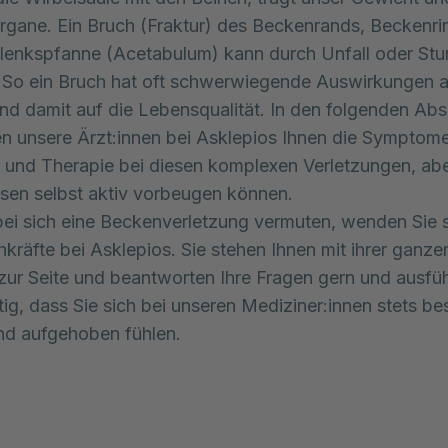
rgane. Ein Bruch (Fraktur) des Beckenrands, Beckenri
lenkspfanne (Acetabulum) kann durch Unfall oder Stu
 So ein Bruch hat oft schwerwiegende Auswirkungen a
und damit auf die Lebensqualität. In den folgenden Abs
n unsere Ärzt:innen bei Asklepios Ihnen die Symptome
 und Therapie bei diesen komplexen Verletzungen, abe
esen selbst aktiv vorbeugen können.
ei sich eine Beckenverletzung vermuten, wenden Sie s
hkräfte bei Asklepios. Sie stehen Ihnen mit ihrer ganze
zur Seite und beantworten Ihre Fragen gern und ausfüh
htig, dass Sie sich bei unseren Mediziner:innen stets b
nd aufgehoben fühlen.