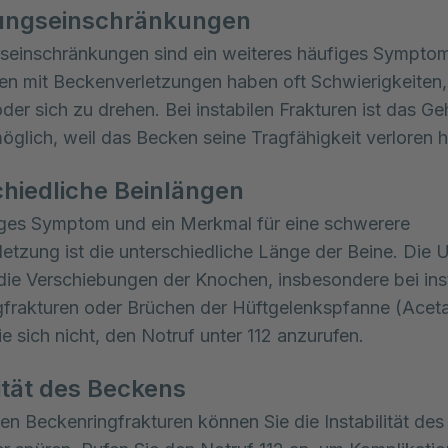
ngseinschränkungen
einschränkungen sind ein weiteres häufiges Symptom
nen mit Beckenverletzungen haben oft Schwierigkeiten,
der sich zu drehen. Bei instabilen Frakturen ist das G
möglich, weil das Becken seine Tragfähigkeit verloren h
hiedliche Beinlängen
liges Symptom und ein Merkmal für eine schwerere
etzung ist die unterschiedliche Länge der Beine. Die 
die Verschiebungen der Knochen, insbesondere bei ins
frakturen oder Brüchen der Hüftgelenkspfanne (Acet
e sich nicht, den Notruf unter 112 anzurufen.
lität des Beckens
ilen Beckenringfrakturen können Sie die Instabilität de