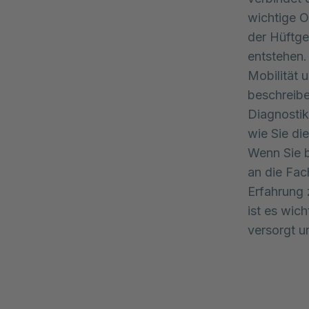
wichtige O
der Hüftge
entstehen.
Mobilität 
beschreibe
Diagnostik
wie Sie di
Wenn Sie b
an die Fac
Erfahrung 
ist es wic
versorgt u