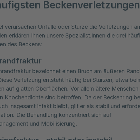
äufigsten Beckenverletzungen
el verursachen Unfälle oder Stürze die Verletzungen a
en erklären Ihnen unsere Spezialist:innen die drei häufi
gen des Beckens:
randfraktur
nrandfraktur bezeichnet einen Bruch am äußeren Rand
iese Verletzung entsteht häufig bei Stürzen, etwa bei
n auf glatten Oberflächen. Vor allem ältere Menschen 
en Knochendichte sind betroffen. Da der Beckenring be
ch insgesamt intakt bleibt, gilt er als stabil und erford
ation. Die Behandlung konzentriert sich auf
nagement und Mobilisierung.