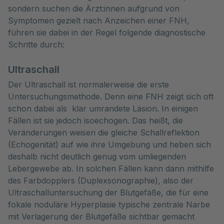
sondern suchen die Ärzt:innen aufgrund von 
Symptomen gezielt nach Anzeichen einer FNH, 
führen sie dabei in der Regel folgende diagnostische 
Schritte durch:
Ultraschall
Der Ultraschall ist normalerweise die erste
Untersuchungsmethode. Denn eine FNH zeigt sich oft
schon dabei als klar umrandete Läsion. In einigen
Fällen ist sie jedoch isoechogen. Das heißt, die
Veränderungen weisen die gleiche Schallreflektion
(Echogenität) auf wie ihre Umgebung und heben sich
deshalb nicht deutlich genug vom umliegenden
Lebergewebe ab. In solchen Fällen kann dann mithilfe
des Farbdopplers (Duplexsonographie), also der
Ultraschalluntersuchung der Blutgefäße, die für eine
fokale noduläre Hyperplasie typische zentrale Narbe
mit Verlagerung der Blutgefäße sichtbar gemacht