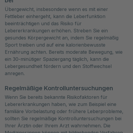
bei
Übergewicht, insbesondere wenn es mit einer
Fettleber einhergeht, kann die Leberfunktion
beeinträchtigen und das Risiko für
Lebererkrankungen erhöhen. Streben Sie ein
gesundes Körpergewicht an, indem Sie regelmäßig
Sport treiben und auf eine kalorienbewusste
Ernährung achten. Bereits moderate Bewegung, wie
ein 30-minütiger Spaziergang täglich, kann die
Lebergesundheit fördern und den Stoffwechsel
anregen.
Regelmäßige Kontrolluntersuchungen
Wenn Sie bereits bekannte Risikofaktoren für
Lebererkrankungen haben, wie zum Beispiel eine
familiäre Vorbelastung oder frühere Leberprobleme,
sollten Sie regelmäßige Kontrolluntersuchungen bei
Ihrer Ärztin oder Ihrem Arzt wahrnehmen. Die
Mediziner:innen können mit bildgebenden Verfahren