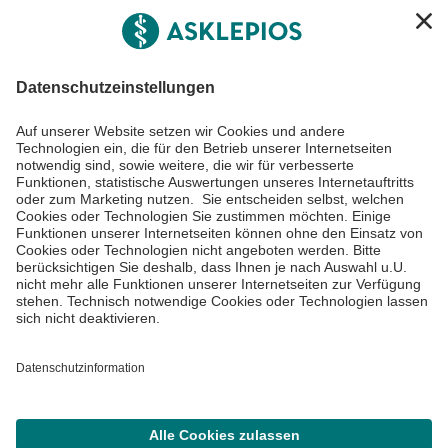
Asklepios Gruppe
Informiert bleiben
Impressum
Datenschutzinformationen
Cookie Einstellungen