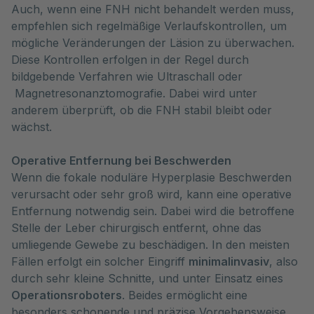
Auch, wenn eine FNH nicht behandelt werden muss,
empfehlen sich regelmäßige Verlaufskontrollen, um
mögliche Veränderungen der Läsion zu überwachen.
Diese Kontrollen erfolgen in der Regel durch
bildgebende Verfahren wie Ultraschall oder
Magnetresonanztomografie. Dabei wird unter
anderem überprüft, ob die FNH stabil bleibt oder
wächst.
Operative Entfernung bei Beschwerden
Wenn die fokale noduläre Hyperplasie Beschwerden
verursacht oder sehr groß wird, kann eine operative
Entfernung notwendig sein. Dabei wird die betroffene
Stelle der Leber chirurgisch entfernt, ohne das
umliegende Gewebe zu beschädigen. In den meisten
Fällen erfolgt ein solcher Eingriff
minimalinvasiv
, also
durch sehr kleine Schnitte, und unter Einsatz eines
Operationsroboters
. Beides ermöglicht eine
besonders schonende und präzise Vorgehensweise.