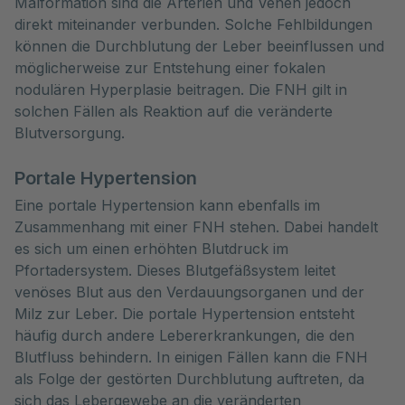
Malformation sind die Arterien und Venen jedoch
direkt miteinander verbunden. Solche Fehlbildungen
können die Durchblutung der Leber beeinflussen und
möglicherweise zur Entstehung einer fokalen
nodulären Hyperplasie beitragen. Die FNH gilt in
solchen Fällen als Reaktion auf die veränderte
Blutversorgung.
Portale Hypertension
Eine portale Hypertension kann ebenfalls im
Zusammenhang mit einer FNH stehen. Dabei handelt
es sich um einen erhöhten Blutdruck im
Pfortadersystem. Dieses Blutgefäßsystem leitet
venöses Blut aus den Verdauungsorganen und der
Milz zur Leber. Die portale Hypertension entsteht
häufig durch andere Lebererkrankungen, die den
Blutfluss behindern. In einigen Fällen kann die FNH
als Folge der gestörten Durchblutung auftreten, da
sich das Lebergewebe an die veränderten