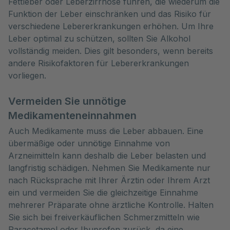
Fettleber oder Leberzirrhose führen, die wiederum die
Funktion der Leber einschränken und das Risiko für
verschiedene Lebererkrankungen erhöhen. Um Ihre
Leber optimal zu schützen, sollten Sie Alkohol
vollständig meiden. Dies gilt besonders, wenn bereits
andere Risikofaktoren für Lebererkrankungen
vorliegen.
Vermeiden Sie unnötige
Medikamenteneinnahmen
Auch Medikamente muss die Leber abbauen. Eine
übermäßige oder unnötige Einnahme von
Arzneimitteln kann deshalb die Leber belasten und
langfristig schädigen. Nehmen Sie Medikamente nur
nach Rücksprache mit Ihrer Ärztin oder Ihrem Arzt
ein und vermeiden Sie die gleichzeitige Einnahme
mehrerer Präparate ohne ärztliche Kontrolle. Halten
Sie sich bei freiverkäuflichen Schmerzmitteln wie
Paracetamol oder Ibuprofen zurück, da eine