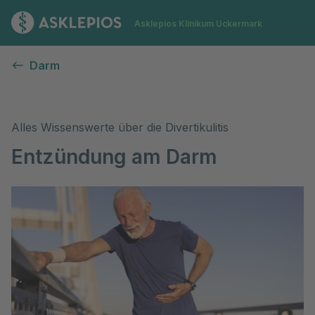
Zur Startseite
Asklepios Klinikum Uckermark
Entzündungen am Darm (Divertikulitis)
Darm
Alles Wissenswerte über die Divertikulitis
Entzündung am Darm