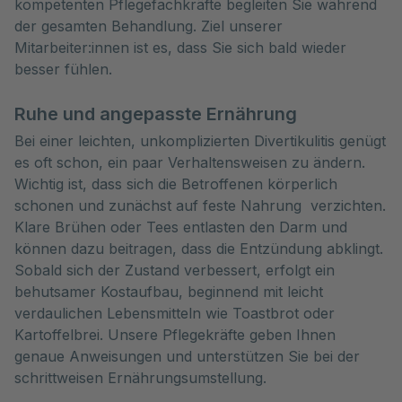
kompetenten Pflegefachkräfte begleiten Sie während 
der gesamten Behandlung. Ziel unserer 
Mitarbeiter:innen ist es, dass Sie sich bald wieder 
besser fühlen.
Ruhe und angepasste Ernährung
Bei einer leichten, unkomplizierten Divertikulitis genügt
es oft schon, ein paar Verhaltensweisen zu ändern.
Wichtig ist, dass sich die Betroffenen körperlich
schonen und zunächst auf feste Nahrung verzichten.
Klare Brühen oder Tees entlasten den Darm und
können dazu beitragen, dass die Entzündung abklingt.
Sobald sich der Zustand verbessert, erfolgt ein
behutsamer Kostaufbau, beginnend mit leicht
verdaulichen Lebensmitteln wie Toastbrot oder
Kartoffelbrei. Unsere Pflegekräfte geben Ihnen
genaue Anweisungen und unterstützen Sie bei der
schrittweisen Ernährungsumstellung.