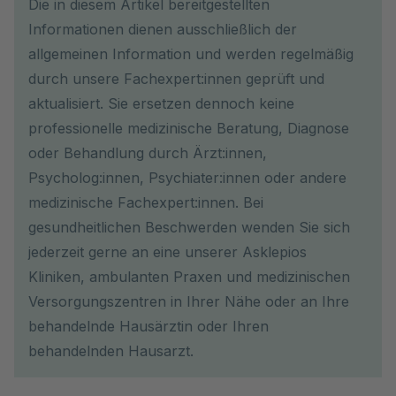
Die in diesem Artikel bereitgestellten
Informationen dienen ausschließlich der
allgemeinen Information und werden regelmäßig
durch unsere Fachexpert:innen geprüft und
aktualisiert. Sie ersetzen dennoch keine
professionelle medizinische Beratung, Diagnose
oder Behandlung durch Ärzt:innen,
Psycholog:innen, Psychiater:innen oder andere
medizinische Fachexpert:innen. Bei
gesundheitlichen Beschwerden wenden Sie sich
jederzeit gerne an eine unserer Asklepios
Kliniken, ambulanten Praxen und medizinischen
Versorgungszentren in Ihrer Nähe oder an Ihre
behandelnde Hausärztin oder Ihren
behandelnden Hausarzt.