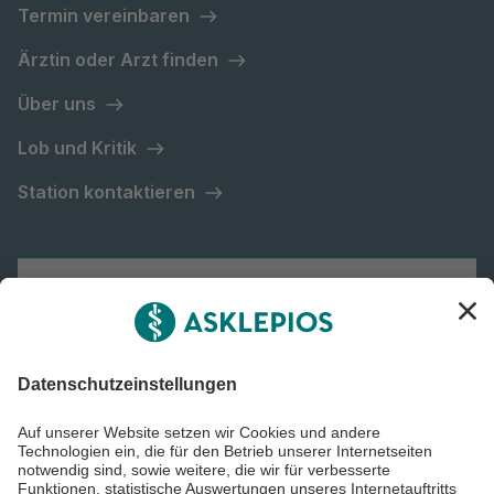
Termin vereinbaren
Ärztin oder Arzt finden
Über uns
Lob und Kritik
Station kontaktieren
Asklepios Gruppe
Informiert bleiben