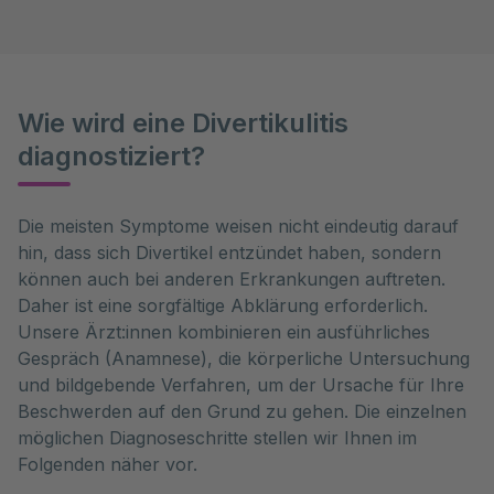
Wie wird eine Divertikulitis
diagnostiziert?
Die meisten Symptome weisen nicht eindeutig darauf 
hin, dass sich Divertikel entzündet haben, sondern 
können auch bei anderen Erkrankungen auftreten. 
Daher ist eine sorgfältige Abklärung erforderlich. 
Unsere Ärzt:innen kombinieren ein ausführliches 
Gespräch (Anamnese), die körperliche Untersuchung 
und bildgebende Verfahren, um der Ursache für Ihre 
Beschwerden auf den Grund zu gehen. Die einzelnen 
möglichen Diagnoseschritte stellen wir Ihnen im 
Folgenden näher vor.