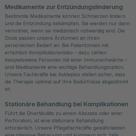
Medikamente zur Entzündungslinderung
Bestimmte Medikamente können Schmerzen lindern
und die Entzündung bekämpfen. Sie werden nur dann
verordnet, wenn sie medizinisch notwendig sind. Die
Dosis passen unsere Ärzt:innen an Ihren
persönlichen Bedarf an. Bei Patient:innen mit
erhöhtem Komplikationsrisiko – dazu zählen
beispielsweise Personen mit einer Immunschwäche –
sind Medikamente eine wichtige Behandlungsoption.
Unsere Fachkräfte bei Asklepios stellen sicher, dass
die Therapie optimal auf Ihre Bedürfnisse abgestimmt
ist.
Stationäre Behandlung bei Komplikationen
Führt die Divertikulitis zu einem Abszess oder einer
Perforation, ist eine stationäre Behandlung
erforderlich. Unsere Pflegefachkräfte gewährleisten
eine intensive Betreuung und kümmern sich, falls