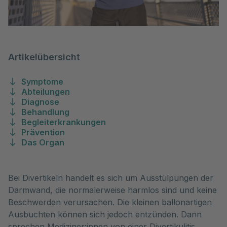
Artikelübersicht
Symptome
Abteilungen
Diagnose
Behandlung
Begleiterkrankungen
Prävention
Das Organ
Bei Divertikeln handelt es sich um Ausstülpungen der
Darmwand, die normalerweise harmlos sind und keine
Beschwerden verursachen. Die kleinen ballonartigen
Ausbuchten können sich jedoch entzünden. Dann
sprechen Mediziner:innen von einer Divertikulitis.