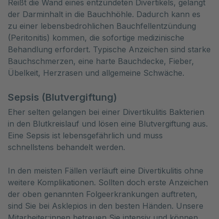
Reißt die Wand eines entzündeten Divertikels, gelangt
der Darminhalt in die Bauchhöhle. Dadurch kann es
zu einer lebensbedrohlichen Bauchfellentzündung
(Peritonitis) kommen, die sofortige medizinische
Behandlung erfordert. Typische Anzeichen sind starke
Bauchschmerzen, eine harte Bauchdecke, Fieber,
Übelkeit, Herzrasen und allgemeine Schwäche.
Sepsis (Blutvergiftung)
Eher selten gelangen bei einer Divertikulitis Bakterien
in den Blutkreislauf und lösen eine Blutvergiftung aus.
Eine Sepsis ist lebensgefährlich und muss
schnellstens behandelt werden.
In den meisten Fällen verläuft eine Divertikulitis ohne
weitere Komplikationen. Sollten doch erste Anzeichen
der oben genannten Folgeerkrankungen auftreten,
sind Sie bei Asklepios in den besten Händen. Unsere
Mitarbeiter:innen betreuen Sie intensiv und können