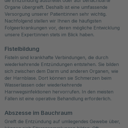
die Entzündung ausbreitet oder auf benachbarte 
Organe übergreift. Deshalb ist eine umfassende 
Versorgung unserer Patient:innen sehr wichtig. 
Nachfolgend stellen wir Ihnen die häufigsten 
Folgeerkrankungen vor, deren mögliche Entwicklung 
unsere Expert:innen stets im Blick haben.
Fistelbildung
Fisteln sind krankhafte Verbindungen, die durch
wiederkehrende Entzündungen entstehen. Sie bilden
sich zwischen dem Darm und anderen Organen, wie
der Harnblase. Dort können sie Schmerzen beim
Wasserlassen oder wiederkehrende
Harnwegsinfektionen hervorrufen. In den meisten
Fällen ist eine operative Behandlung erforderlich.
Abszesse im Bauchraum
Greift die Entzündung auf umliegendes Gewebe über,