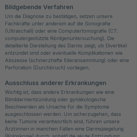
Bildgebende Verfahren
Um die Diagnose zu bestätigen, setzen unsere
Fachkräfte unter anderem auf die Sonografie
(Ultraschall) oder eine Computertomografie (CT:
computergestützte Röntgenuntersuchung). Die
detaillierte Darstellung des Darms zeigt, ob Divertikel
entzündet sind oder eventuelle Komplikationen wie
Abszesse (schmerzhafte Eiteransammlung) oder eine
Perforation (Durchbruch) vorliegen.
Ausschluss anderer Erkrankungen
Wichtig ist, dass andere Erkrankungen wie eine
Blinddarmentzündung oder gynäkologische
Beschwerden als Ursache für die Symptome
ausgeschlossen werden. Um sicherzugehen, dass
keine Tumore verantwortlich sind, führen unsere
Ärzt:innen in manchen Fällen eine Darmspiegelung
(Koloskopie) durch, sobald die akute Entzündung