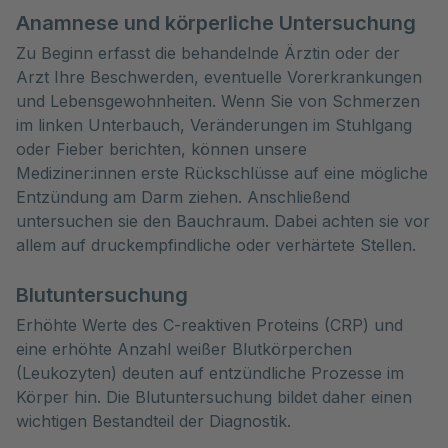
Anamnese und körperliche Untersuchung
Zu Beginn erfasst die behandelnde Ärztin oder der
Arzt Ihre Beschwerden, eventuelle Vorerkrankungen
und Lebensgewohnheiten. Wenn Sie von Schmerzen
im linken Unterbauch, Veränderungen im Stuhlgang
oder Fieber berichten, können unsere
Mediziner:innen erste Rückschlüsse auf eine mögliche
Entzündung am Darm ziehen. Anschließend
untersuchen sie den Bauchraum. Dabei achten sie vor
allem auf druckempfindliche oder verhärtete Stellen.
Blutuntersuchung
Erhöhte Werte des C-reaktiven Proteins (CRP) und
eine erhöhte Anzahl weißer Blutkörperchen
(Leukozyten) deuten auf entzündliche Prozesse im
Körper hin. Die Blutuntersuchung bildet daher einen
wichtigen Bestandteil der Diagnostik.