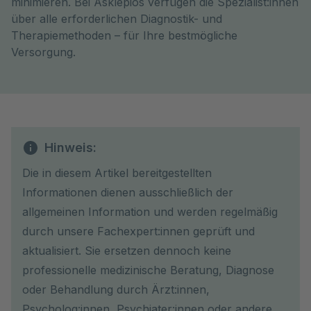
minimieren. Bei Asklepios verfügen die Spezialist:innen
über alle erforderlichen Diagnostik- und
Therapiemethoden – für Ihre bestmögliche
Versorgung.
Hinweis:
Die in diesem Artikel bereitgestellten
Informationen dienen ausschließlich der
allgemeinen Information und werden regelmäßig
durch unsere Fachexpert:innen geprüft und
aktualisiert. Sie ersetzen dennoch keine
professionelle medizinische Beratung, Diagnose
oder Behandlung durch Ärzt:innen,
Psycholog:innen, Psychiater:innen oder andere