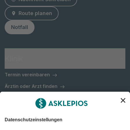
Route planen
Notfall
Klinik
Termin vereinbaren
Ärztin oder Arzt finden
Über uns
Lob und Kritik
Station kontaktieren