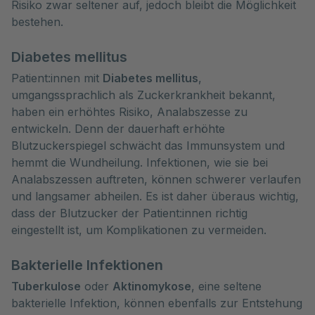
Risiko zwar seltener auf, jedoch bleibt die Möglichkeit
bestehen.
Diabetes mellitus
Patient:innen mit
Diabetes mellitus
,
umgangssprachlich als Zuckerkrankheit bekannt,
haben ein erhöhtes Risiko, Analabszesse zu
entwickeln. Denn der dauerhaft erhöhte
Blutzuckerspiegel schwächt das Immunsystem und
hemmt die Wundheilung. Infektionen, wie sie bei
Analabszessen auftreten, können schwerer verlaufen
und langsamer abheilen. Es ist daher überaus wichtig,
dass der Blutzucker der Patient:innen richtig
eingestellt ist, um Komplikationen zu vermeiden.
Bakterielle Infektionen
Tuberkulose
oder
Aktinomykose
, eine seltene
bakterielle Infektion, können ebenfalls zur Entstehung