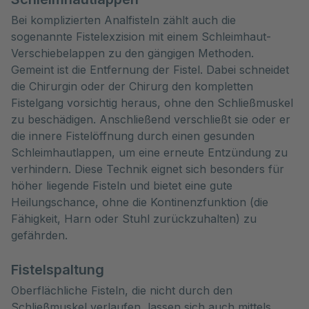
Bei komplizierten Analfisteln zählt auch die
sogenannte Fistelexzision mit einem Schleimhaut-
Verschiebelappen zu den gängigen Methoden.
Gemeint ist die Entfernung der Fistel. Dabei schneidet
die Chirurgin oder der Chirurg den kompletten
Fistelgang vorsichtig heraus, ohne den Schließmuskel
zu beschädigen. Anschließend verschließt sie oder er
die innere Fistelöffnung durch einen gesunden
Schleimhautlappen, um eine erneute Entzündung zu
verhindern. Diese Technik eignet sich besonders für
höher liegende Fisteln und bietet eine gute
Heilungschance, ohne die Kontinenzfunktion (die
Fähigkeit, Harn oder Stuhl zurückzuhalten) zu
gefährden.
Fistelspaltung
Oberflächliche Fisteln, die nicht durch den
Schließmuskel verlaufen, lassen sich auch mittels