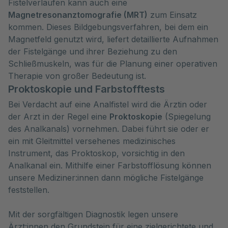
Fistelverläufen kann auch eine
Magnetresonanztomografie (MRT)
zum Einsatz
kommen. Dieses Bildgebungsverfahren, bei dem ein
Magnetfeld genutzt wird, liefert detaillierte Aufnahmen
der Fistelgänge und ihrer Beziehung zu den
Schließmuskeln, was für die Planung einer operativen
Therapie von großer Bedeutung ist.
Proktoskopie und Farbstofftests
Bei Verdacht auf eine Analfistel wird die Ärztin oder
der Arzt in der Regel eine
Proktoskopie
(Spiegelung
des Analkanals) vornehmen. Dabei führt sie oder er
ein mit Gleitmittel versehenes medizinisches
Instrument, das Proktoskop, vorsichtig in den
Analkanal ein. Mithilfe einer Farbstofflösung können
unsere Mediziner:innen dann mögliche Fistelgänge
feststellen.
Mit der sorgfältigen Diagnostik legen unsere
Ärzt:innen den Grundstein für eine zielgerichtete und