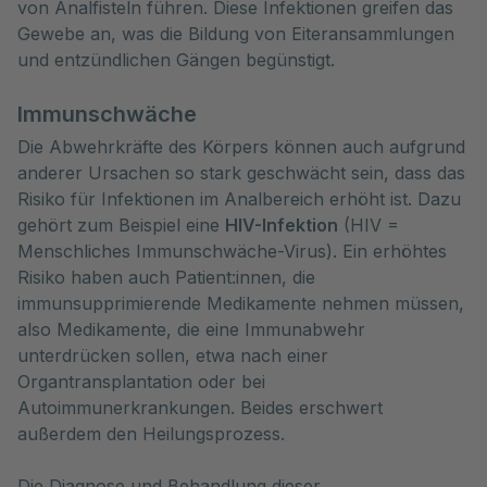
von Analfisteln führen. Diese Infektionen greifen das
Gewebe an, was die Bildung von Eiteransammlungen
und entzündlichen Gängen begünstigt.
Immunschwäche
Die Abwehrkräfte des Körpers können auch aufgrund
anderer Ursachen so stark geschwächt sein, dass das
Risiko für Infektionen im Analbereich erhöht ist. Dazu
gehört zum Beispiel eine
HIV-Infektion
(HIV =
Menschliches Immunschwäche-Virus). Ein erhöhtes
Risiko haben auch Patient:innen, die
immunsupprimierende Medikamente nehmen müssen,
also Medikamente, die eine Immunabwehr
unterdrücken sollen, etwa nach einer
Organtransplantation oder bei
Autoimmunerkrankungen. Beides erschwert
außerdem den Heilungsprozess.
Die Diagnose und Behandlung dieser