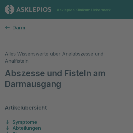
Zur Startseite
Asklepios Klinikum Uckermark
Abszesse und Fisteln am Darmausgang
Darm
Alles Wissenswerte über Analabszesse und
Analfisteln
Abszesse und Fisteln am
Darmausgang
Artikelübersicht
Symptome
Abteilungen