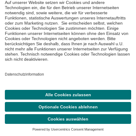
Asklepios Gruppe
Informiert bleiben
Impressum
Suche
Termin
Menü
Datenschutzinformationen
Cookie Einstellungen