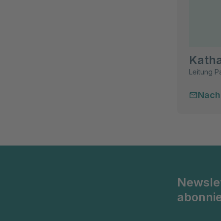
Katha
Leitung P
Nach
Newsle
abonni