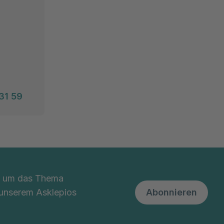
31 59
nd um das Thema
 unserem Asklepios
Abonnieren