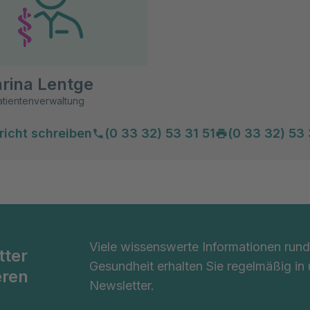
rina Lentge
atientenverwaltung
richt schreiben
(0 33 32) 53 31 51
(0 33 32) 53 
Viele wissenswerte Informationen ru
tter
Gesundheit erhalten Sie regelmäßig in
eren
Newsletter.