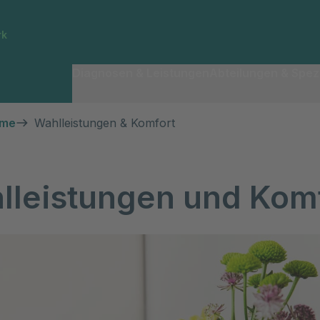
rk
Diagnosen & Leistungen
Abteilungen & Spezi
hme
Wahlleistungen & Komfort
lleistungen und Kom