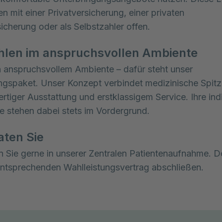
n mit einer Privatversicherung, einer privaten 
icherung oder als Selbstzahler offen.
hlen im anspruchsvollen Ambiente
 anspruchsvollem Ambiente – dafür steht unser
ngspaket. Unser Konzept verbindet medizinische Spitz
rtiger Ausstattung und erstklassigem Service. Ihre ind
e stehen dabei stets im Vordergrund.
aten Sie
n Sie gerne in unserer Zentralen Patientenaufnahme. 
entsprechenden Wahlleistungsvertrag abschließen.