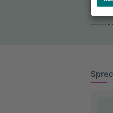
Sprec