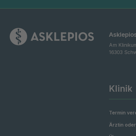
Asklepio
Am Klinikum
16303 Schw
Klinik
Termin ver
Ärztin oder