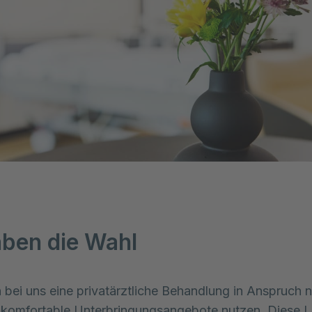
aben die Wahl
 bei uns eine privatärztliche Behandlung in Anspruch 
 komfortable Unterbringungsangebote nutzen. Diese L