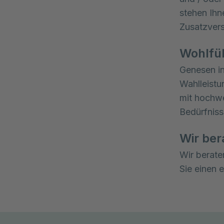
stehen Ihne
Zusatzvers
Wohlfü
Genesen in
Wahlleistu
mit hochwe
Bedürfniss
Wir ber
Wir berate
Sie einen 