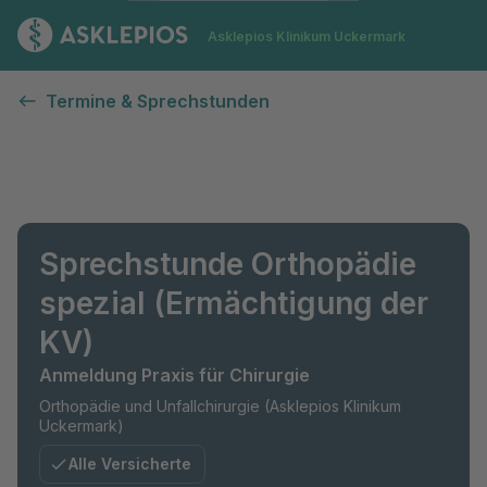
Zur Startseite
Asklepios Klinikum Uckermark
Termine & Sprechstunden
Sprechstunde Orthopädie
spezial (Ermächtigung der
KV)
Anmeldung Praxis für Chirurgie
Orthopädie und Unfallchirurgie (Asklepios Klinikum
Uckermark)
Alle Versicherte