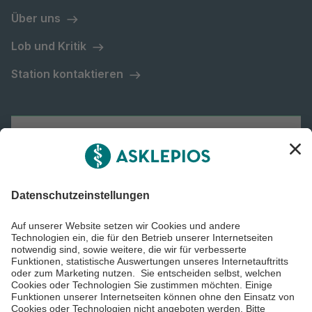
Über uns
Lob und Kritik
Station kontaktieren
Asklepios Gruppe
Informiert bleiben