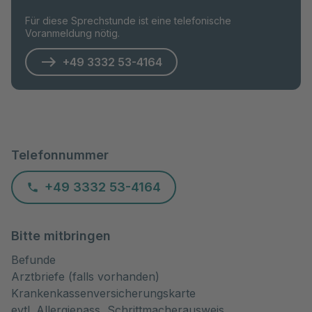
Für diese Sprechstunde ist eine telefonische
Voranmeldung nötig.
+49 3332 53-4164
Telefonnummer
+49 3332 53-4164
Bitte mitbringen
Befunde
Arztbriefe (falls vorhanden)
Krankenkassenversicherungskarte
evtl. Allergiepass, Schrittmacherausweis,