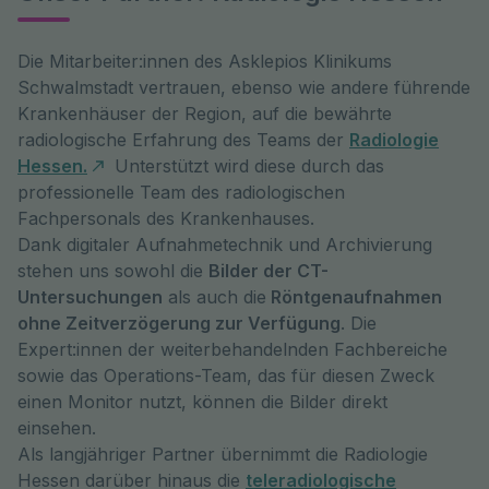
Die Mitarbeiter:innen des Asklepios Klinikums
Schwalmstadt vertrauen, ebenso wie andere führende
Krankenhäuser der Region, auf die bewährte
radiologische Erfahrung des Teams der
Radiologie
Hessen.
Unterstützt wird diese durch das
professionelle Team des radiologischen
Fachpersonals des Krankenhauses.
Dank digitaler Aufnahmetechnik und Archivierung
stehen uns sowohl die
Bilder der CT-
Untersuchungen
als auch die
Röntgenaufnahmen
ohne Zeitverzögerung zur Verfügung
. Die
Expert:innen der weiterbehandelnden Fachbereiche
sowie das Operations-Team, das für diesen Zweck
einen Monitor nutzt, können die Bilder direkt
einsehen.
Als langjähriger Partner übernimmt die Radiologie
Hessen darüber hinaus die
teleradiologische