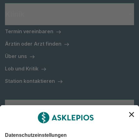
Klinik
Termin vereinbaren
Ärztin oder Arzt finden
Über uns
Lob und Kritik
Station kontaktieren
Asklepios Gruppe