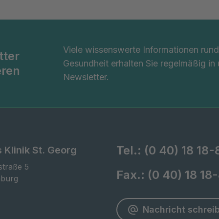
Viele wissenswerte Informationen ru
tter
Gesundheit erhalten Sie regelmäßig in
eren
Newsletter.
Tel.:
(0 40) 18 18-
 Klinik St. Georg
traße 5

Fax.:
(0 40) 18 18
burg
Nachricht schrei