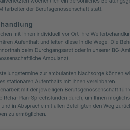
fallverletzten wöchentlich ein persönliches Beratungs
Mitarbeiter der Berufsgenossenschaft statt.
handlung
chen mit Ihnen individuell vor Ort Ihre Weiterbehandl
nären Aufenthalt und leiten diese in die Wege. Die Be
ohnortnah beim Durchgangsarzt oder in unserer BG-Am
nossenschaftliche Ambulanz).
tellungstermine zur ambulanten Nachsorge können wir
s stationären Aufenthalts mit Ihnen vereinbaren.
narbeit mit der jeweiligen Berufsgenossenschaft führ
e Reha-Plan-Sprechstunden durch, um Ihnen möglichs
rt und in Absprache mit allen Beteiligten den Weg zurüc
en zu ermöglichen.