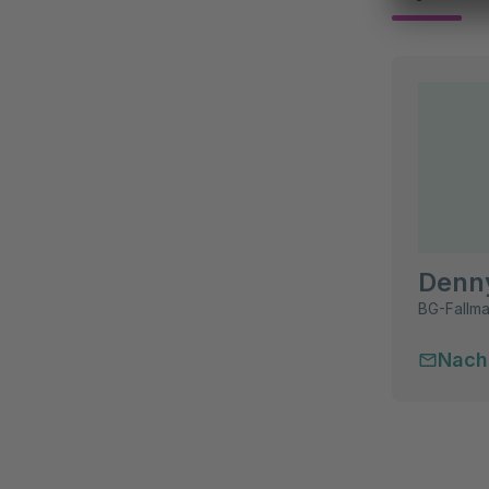
Denn
BG-Fallm
Nach