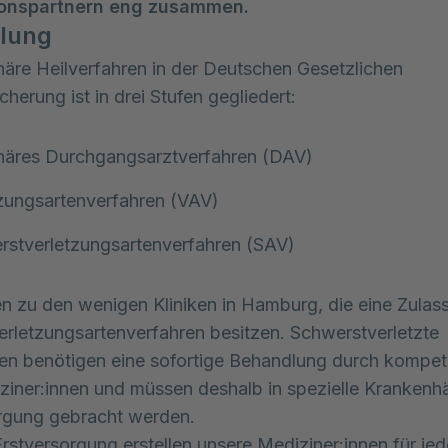
ionspartnern eng zusammen.
lung
näre Heilverfahren in der Deutschen Gesetzlichen
cherung ist in drei Stufen gegliedert:
onäres Durchgangsarztverfahren (DAV)
zungsartenverfahren (VAV)
rstverletzungsartenverfahren (SAV)
n zu den wenigen Kliniken in Hamburg, die eine Zula
rletzungsartenverfahren besitzen. Schwerstverletzte
nen benötigen eine sofortige Behandlung durch kompe
ziner:innen und müssen deshalb in spezielle Krankenh
rgung gebracht werden.
rstversorgung erstellen unsere Mediziner:innen für je