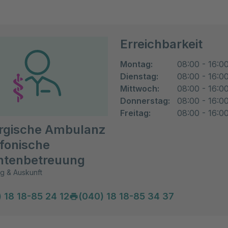
Erreichbarkeit
Montag:
08:00 - 16:0
Dienstag:
08:00 - 16:0
Mittwoch:
08:00 - 16:0
Donnerstag:
08:00 - 16:0
Freitag:
08:00 - 16:0
rgische Ambulanz
efonische
ntenbetreuung
g & Auskunft
 18 18-85 24 12
(040) 18 18-85 34 37