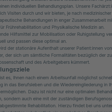
einen individuellen Behandlungsplan. Unsere Fachärzt:
ich Visiten durch und wir bieten, je nach medizinischer 
apeutische Behandlungen in enger Zusammenarbeit mi
für Frührehabilitation und Physikalische Medizin an.
nde Hilfsmittel zur Mobilisation oder Ruhigstellung v
duell und passen diese optimal an.
wird der stationäre Aufenthalt unserer Patient:innen vo
r, der sich um sämtliche Formalitäten bezüglich der z
ossenschaft und des Arbeitgebers kümmert.
lungsziele
 ist es, Ihnen nach einem Arbeitsunfall möglichst schnel
eg in das Berufsleben und die Wiedereingliederung in Ih
ermöglichen. Dazu ist nicht nur eine optimalen Behan
ch, sondern auch eine mit der zuständigen Berufsgenos
l abgestimmte Rehabilitation. Hierzu findet bei uns unt