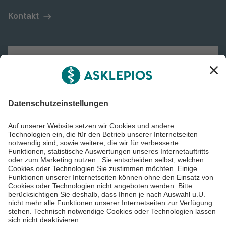
Kontakt
Asklepios
Informiert bleiben
Impressum