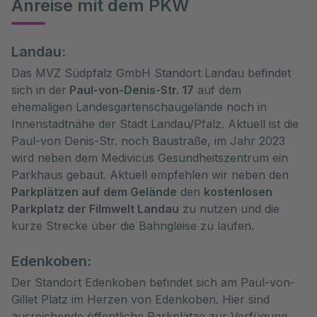
Anreise mit dem PKW
Landau:
Das MVZ Südpfalz GmbH Standort Landau befindet
sich in der
Paul-von-Denis-Str. 17
auf dem
ehemaligen Landesgartenschaugelände noch in
Innenstadtnähe der Stadt Landau/Pfalz. Aktuell ist die
Paul-von Denis-Str. noch Baustraße, im Jahr 2023
wird neben dem Medivicus Gesundheitszentrum ein
Parkhaus gebaut. Aktuell empfehlen wir neben den
Parkplätzen auf dem Gelände
den
kostenlosen
Parkplatz der Filmwelt Landau
zu nutzen und die
kurze Strecke über die Bahngleise zu laufen.
Edenkoben:
Der Standort Edenkoben befindet sich am Paul-von-
Gillet Platz im Herzen von Edenkoben. Hier sind
ausreichende öffentliche Parkplätze zur Verfügung.