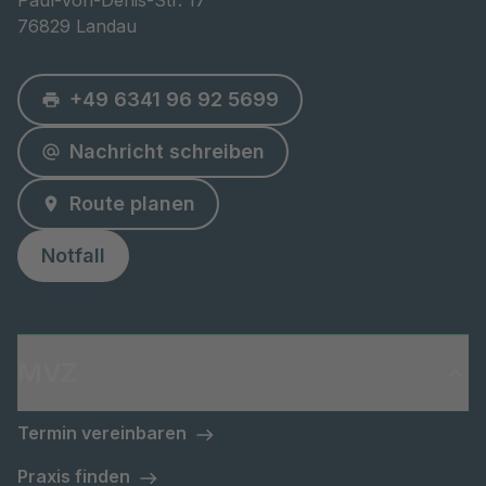
Paul-von-Denis-Str. 17

76829 Landau
+49 6341 96 92 5699
Nachricht schreiben
Route planen
Notfall
MVZ
Termin vereinbaren
Praxis finden