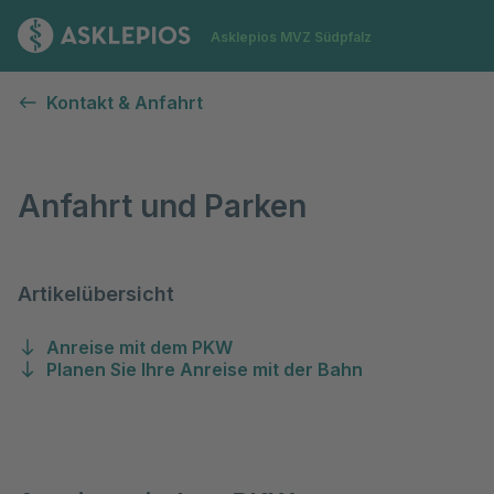
Zur Startseite
Asklepios MVZ Südpfalz
Anfahrt & Parken
Kontakt & Anfahrt
Anfahrt und Parken
Artikelübersicht
Anreise mit dem PKW
Planen Sie Ihre Anreise mit der Bahn