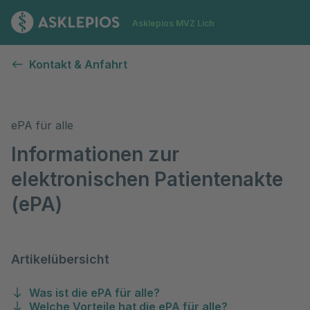
Zur Startseite
Asklepios MVZ Lich
Elektronische Patientenakte (ePA)
Kontakt & Anfahrt
ePA für alle
Informationen zur
elektronischen Patientenakte
(ePA)
Artikelübersicht
Was ist die ePA für alle?
Welche Vorteile hat die ePA für alle?