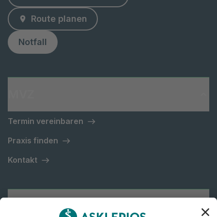
Route planen
Notfall
MVZ
Termin vereinbaren
Praxis finden
Kontakt
Asklepios