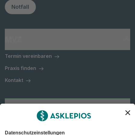
Notfall
MVZ
Termin vereinbaren
Praxis finden
Kontakt
Asklepios