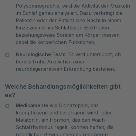
Polysomnographie, wird die Aktivität der Muskeln
im Schlaf genau analysiert. Dazu verbringt die
Patientin oder der Patient eine Nacht in einem
Einzelzimmer im Schlaflabor. Elektroden
beziehungsweise Sonden am Körper messen
dabei die körperlichen Funktionen.
Neurologische Tests
: Es wird untersucht, ob
bereits frühe Anzeichen einer
neurodegenerativen Erkrankung bestehen.
Welche Behandlungsmöglichkeiten gibt
es?
Medikamente
wie Clonazepam, das
krampflösend und beruhigend wirkt, oder
Melatonin, ein Hormon, das den Wach-
Schlafrhythmus regelt, können helfen, die
nächtlichen Bewegungen zu reduzieren.