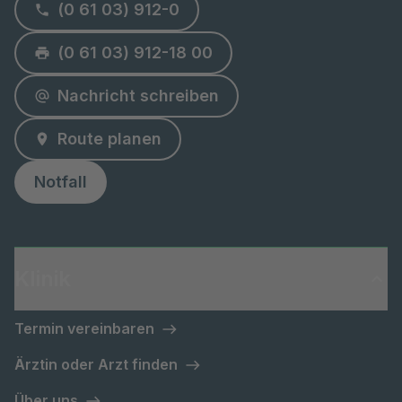
(0 61 03) 912-0
(0 61 03) 912-18 00
Nachricht schreiben
Route planen
Notfall
Klinik
Termin vereinbaren
Ärztin oder Arzt finden
Über uns