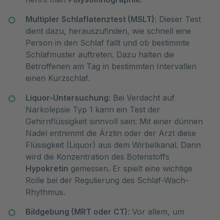
Multipler Schlaflatenztest (MSLT)
: Dieser Test
dient dazu, herauszufinden, wie schnell eine
Person in den Schlaf fällt und ob bestimmte
Schlafmuster auftreten. Dazu halten die
Betroffenen am Tag in bestimmten Intervallen
einen Kurzschlaf.
Liquor-Untersuchung
: Bei Verdacht auf
Narkolepsie Typ 1 kann ein Test der
Gehirnflüssigkeit sinnvoll sein: Mit einer dünnen
Nadel entnimmt die Ärztin oder der Arzt diese
Flüssigkeit (Liquor) aus dem Wirbelkanal. Dann
wird die Konzentration des Botenstoffs
Hypokretin
gemessen. Er spielt eine wichtige
Rolle bei der Regulierung des Schlaf-Wach-
Rhythmus.
Bildgebung (MRT oder CT)
: Vor allem, um