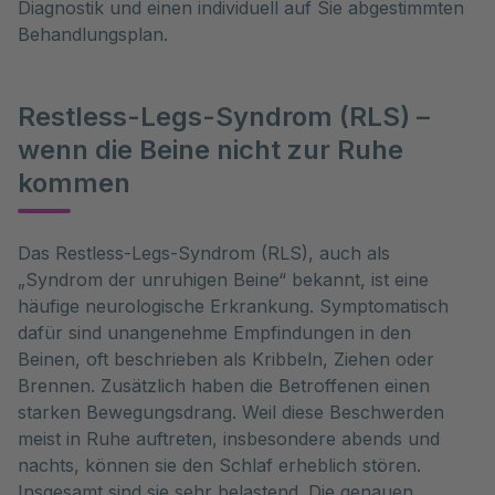
Diagnostik und einen individuell auf Sie abgestimmten
Behandlungsplan.
Restless-Legs-Syndrom (RLS) –
wenn die Beine nicht zur Ruhe
kommen
Das Restless-Legs-Syndrom (RLS), auch als 
„Syndrom der unruhigen Beine“ bekannt, ist eine 
häufige neurologische Erkrankung. Symptomatisch 
dafür sind unangenehme Empfindungen in den 
Beinen, oft beschrieben als Kribbeln, Ziehen oder 
Brennen. Zusätzlich haben die Betroffenen einen 
starken Bewegungsdrang. Weil diese Beschwerden 
meist in Ruhe auftreten, insbesondere abends und 
nachts, können sie den Schlaf erheblich stören. 
Insgesamt sind sie sehr belastend. Die genauen 