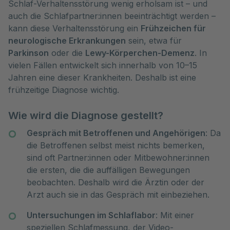
Schlaf-Verhaltensstörung wenig erholsam ist – und
auch die Schlafpartner:innen beeinträchtigt werden –
kann diese Verhaltensstörung ein
Frühzeichen für
neurologische Erkrankungen
sein, etwa für
Parkinson
oder die
Lewy-Körperchen-Demenz
. In
vielen Fällen entwickelt sich innerhalb von 10–15
Jahren eine dieser Krankheiten. Deshalb ist eine
frühzeitige Diagnose wichtig.
Wie wird die Diagnose gestellt?
Gespräch mit Betroffenen und Angehörigen
: Da
die Betroffenen selbst meist nichts bemerken,
sind oft Partner:innen oder Mitbewohner:innen
die ersten, die die auffälligen Bewegungen
beobachten. Deshalb wird die Ärztin oder der
Arzt auch sie in das Gespräch mit einbeziehen.
Untersuchungen im Schlaflabor
: Mit einer
speziellen Schlafmessung, der Video-