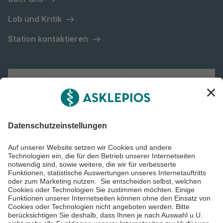
Lob und Kritik
Station kontaktieren
Asklepios Gruppe
Informiert bleiben