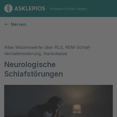
Zur Startseite
Asklepios Klinik Langen
Neurologische Schlafstörungen (Insomnie, Narkolepsie, 
Nerven
Alles Wissenswerte über RLS, REM-Schlaf-
Verhaltensstörung, Narkolepsie
Neurologische
Schlafstörungen