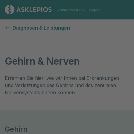
Zur Startseite
Asklepios Klinik Langen
Gehirn & Nerven
Diagnosen & Leistungen
Gehirn & Nerven
Erfahren Sie hier, wie wir Ihnen bei Erkrankungen 
und Verletzungen des Gehirns und des zentralen 
Nervensystems helfen können. 
Gehirn