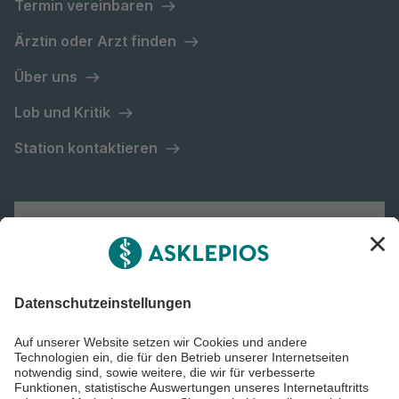
Termin vereinbaren
Ärztin oder Arzt finden
Über uns
Lob und Kritik
Station kontaktieren
Asklepios Gruppe
Informiert bleiben