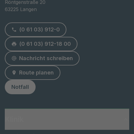
Röntgenstraße 20

63225 Langen
(0 61 03) 912-0
(0 61 03) 912-18 00
Nachricht schreiben
Route planen
Notfall
Klinik