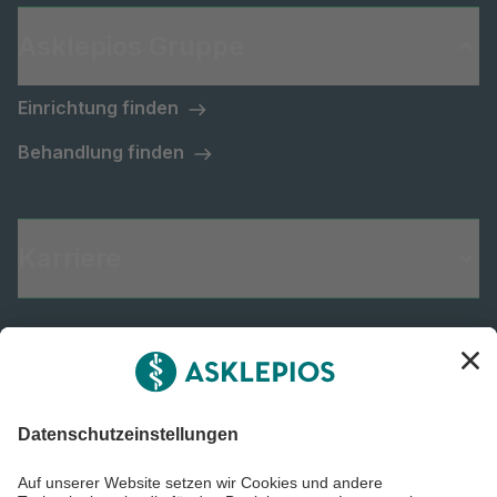
Asklepios Gruppe
Einrichtung finden
Behandlung finden
Karriere
Informiert bleiben