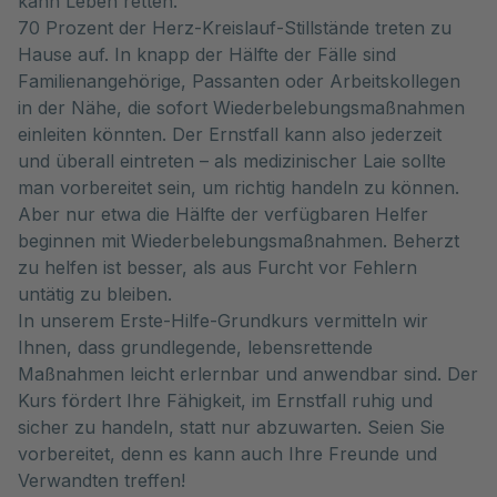
kann Leben retten.
70 Prozent der Herz-Kreislauf-Stillstände treten zu
Hause auf. In knapp der Hälfte der Fälle sind
Familienangehörige, Passanten oder Arbeitskollegen
in der Nähe, die sofort Wiederbelebungsmaßnahmen
einleiten könnten. Der Ernstfall kann also jederzeit
und überall eintreten – als medizinischer Laie sollte
man vorbereitet sein, um richtig handeln zu können.
Aber nur etwa die Hälfte der verfügbaren Helfer
beginnen mit Wiederbelebungsmaßnahmen. Beherzt
zu helfen ist besser, als aus Furcht vor Fehlern
untätig zu bleiben.
In unserem Erste-Hilfe-Grundkurs vermitteln wir
Ihnen, dass grundlegende, lebensrettende
Maßnahmen leicht erlernbar und anwendbar sind. Der
Kurs fördert Ihre Fähigkeit, im Ernstfall ruhig und
sicher zu handeln, statt nur abzuwarten. Seien Sie
vorbereitet, denn es kann auch Ihre Freunde und
Verwandten treffen!