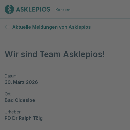
Zur Startseite
Konzern
Aktuelle Meldungen von Asklepios
Wir sind Team Asklepios!
Datum
30. März 2026
Ort
Bad Oldesloe
Urheber
PD Dr Ralph Tölg