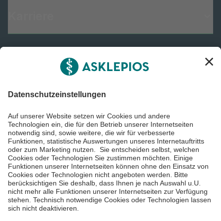
Karriere
Informiert bleiben
Impressum
Datenschutzinformationen
Barrierefreiheit
Barriere melden