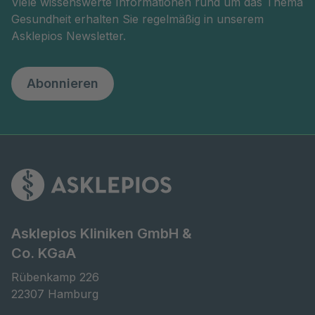
Viele wissenswerte Informationen rund um das Thema
Gesundheit erhalten Sie regelmäßig in unserem
Asklepios Newsletter.
Abonnieren
Asklepios Kliniken GmbH &
Co. KGaA
Rübenkamp 226

22307 Hamburg