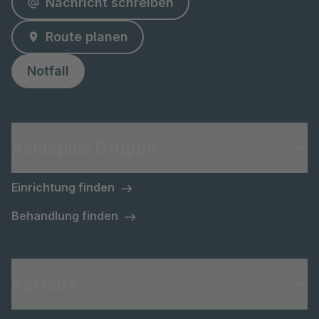
Nachricht schreiben
Route planen
Notfall
Asklepios Gruppe
Einrichtung finden
Behandlung finden
Karriere