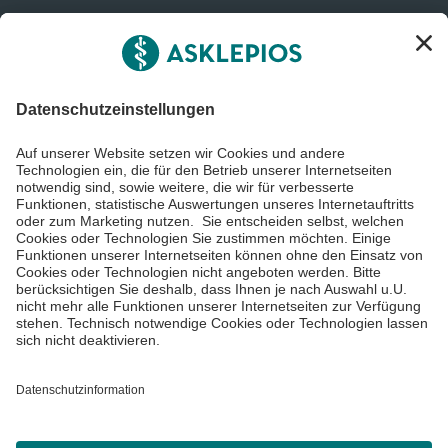
Informiert bleiben
Impressum
Datenschutzinformationen
Barrierefreiheit
Barriere melden
Cookie Einstellungen