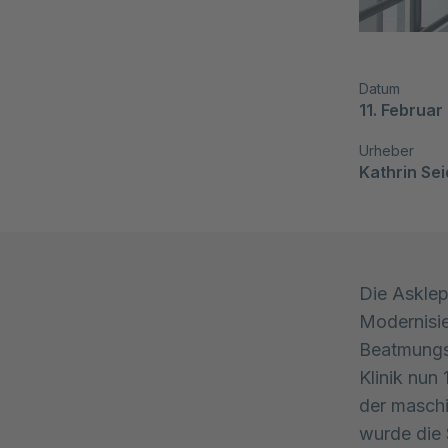
Datum
11. Februar
Urheber
Kathrin Sei
Die Asklep
Modernisie
Beatmungsm
Klinik nun
der maschi
wurde die 