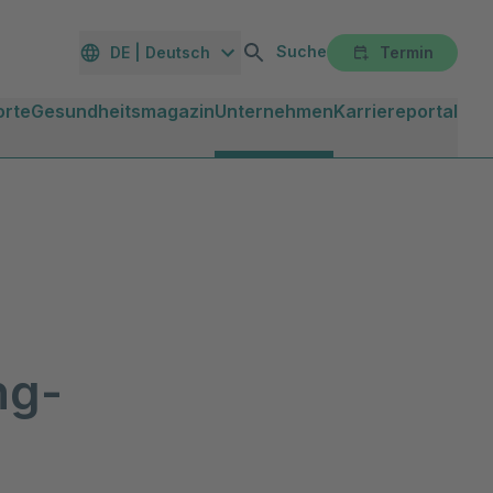
Suche
DE | Deutsch
Termin
orte
Gesundheitsmagazin
Unternehmen
Karriereportal
ng-