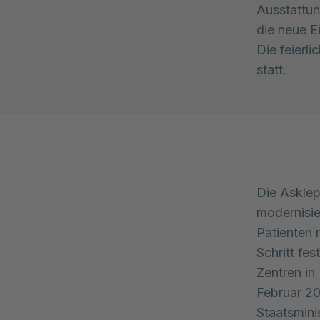
Ausstattun
die neue E
Die feierl
statt.
Die Asklep
modernisie
Patienten 
Schritt fes
Zentren in
Februar 20
Staatsmini