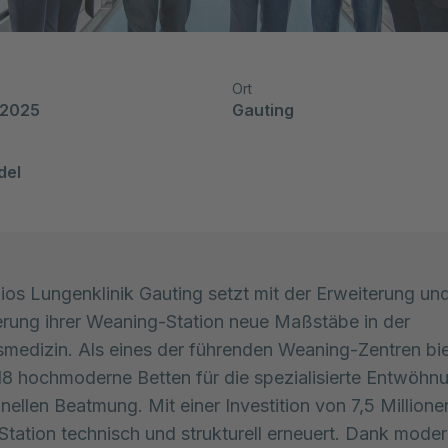
Ort
 2025
Gauting
del
ios Lungenklinik Gauting setzt mit der Erweiterung un
rung ihrer Weaning-Station neue Maßstäbe in der
edizin. Als eines der führenden Weaning-Zentren bie
 18 hochmoderne Betten für die spezialisierte Entwöhn
nellen Beatmung. Mit einer Investition von 7,5 Millione
Station technisch und strukturell erneuert. Dank moder