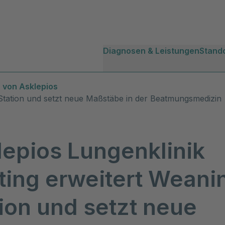
Diagnosen & Leistungen
Stand
 von Asklepios
-Station und setzt neue Maßstäbe in der Beatmungsmedizin
lepios Lungenklinik
ting erweitert Weani
ion und setzt neue