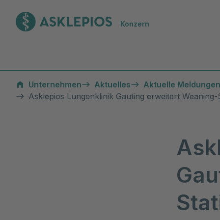
Zur Startseite
Konzern
Unternehmen
Aktuelles
Aktuelle Meldungen
Asklepios Lungenklinik Gauting erweitert Weaning
Ask
Gau
Stat