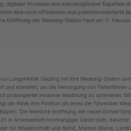
g, digitaler Prozesse und interdisziplinärer Expertise e
inheit eine noch effizientere und patientenorientierte 
iche Eröffnung der Weaning-Station fand am 11. Februa
ios Lungenklinik Gauting hat ihre Weaning-Station um
rt und erweitert, um die Versorgung von Patientinnen 
mit prolongierter invasiver Beatmung zu optimieren. Mi
tigt die Klinik ihre Position als eines der führenden We
 Bayern. Die feierliche Eröffnung der neuen Einheit fand
25 in Anwesenheit hochrangiger Gäste statt, darunter
ster für Wissenschaft und Kunst, Markus Blume, Landr