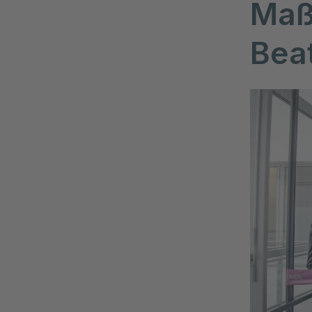
Maß
Bea