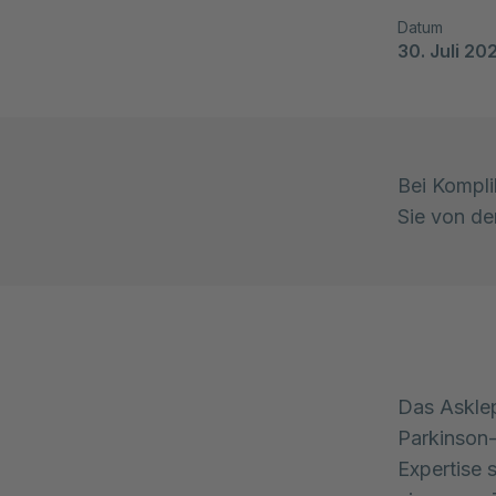
Datum
30. Juli 20
Bei Kompli
Sie von de
Das Asklep
Parkinson-
Expertise 