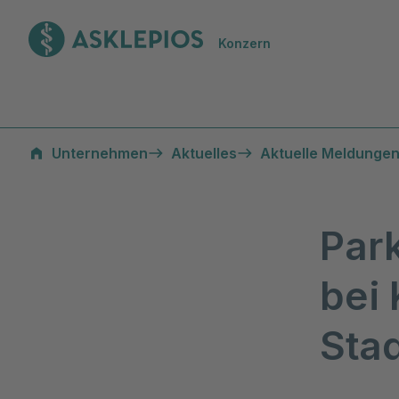
Zur Startseite
Konzern
Unternehmen
Aktuelles
Aktuelle Meldungen
Par
bei 
Sta