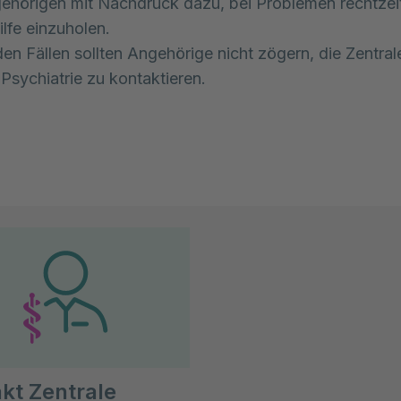
gehörigen mit Nachdruck dazu, bei Problemen rechtzei
ilfe einzuholen.
den Fällen sollten Angehörige nicht zögern, die Zentral
sychiatrie zu kontaktieren.
kt Zentrale