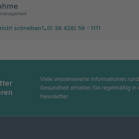
ahme
emanagement
richt schreiben
(0 36 428) 56 - 1111
Viele wissenswerte Informationen ru
tter
Gesundheit erhalten Sie regelmäßig in
eren
Newsletter.