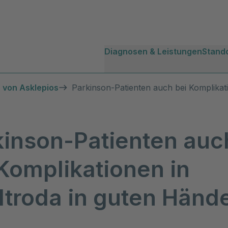
Diagnosen & Leistungen
Stand
 von Asklepios
Parkinson-Patienten auch bei Komplikat
kinson-Patienten auc
Komplikationen in
dtroda in guten Händ