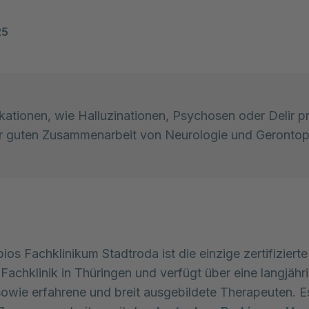
25
kationen, wie Halluzinationen, Psychosen oder Delir pr
r guten Zusammenarbeit von Neurologie und Gerontop
ios Fachklinikum Stadtroda ist die einzige zertifizierte
Fachklinik in Thüringen und verfügt über eine langjähr
sowie erfahrene und breit ausgebildete Therapeuten. E