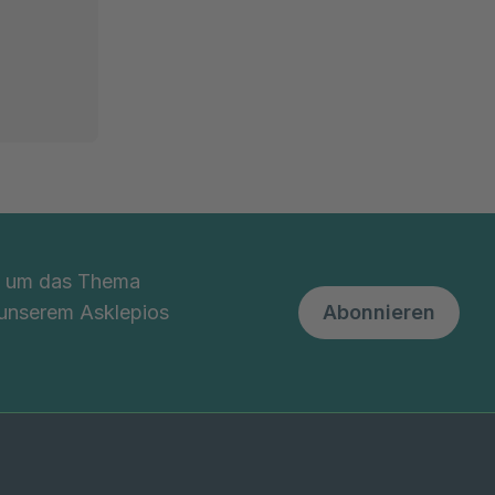
nd um das Thema
 unserem Asklepios
Abonnieren