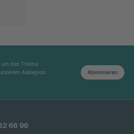
nd um das Thema
 unserem Asklepios
Abonnieren
82 66 96