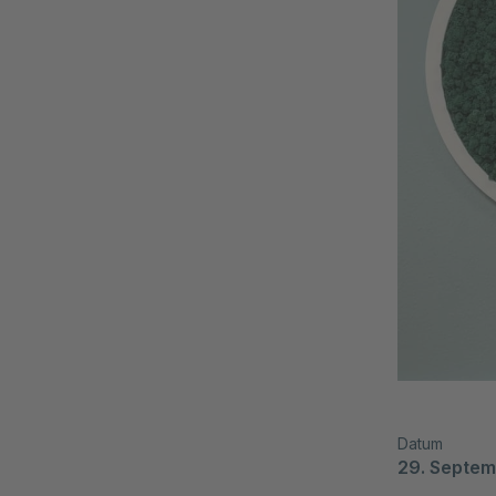
Datum
29. Septe