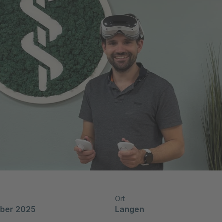
Ort
mber 2025
Langen