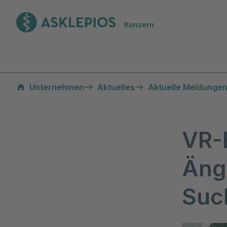
Zur Startseite
Konzern
Unternehmen
Aktuelles
Aktuelle Meldungen
VR-B
Äng
Suc