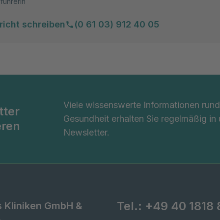
führerin
richt schreiben
(0 61 03) 912 40 05
Viele wissenswerte Informationen ru
tter
Gesundheit erhalten Sie regelmäßig in
eren
Newsletter.
Tel.:
+49 40 1818 
s Kliniken GmbH &
A