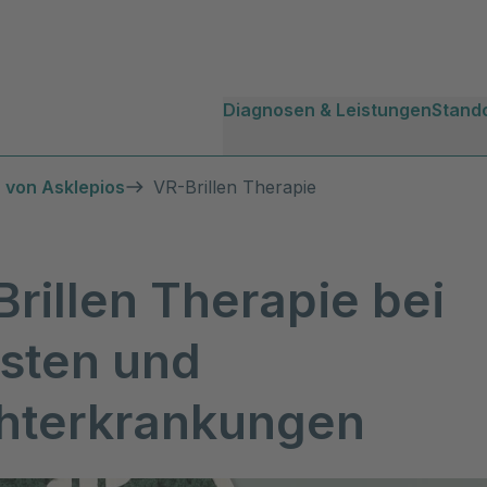
Diagnosen & Leistungen
Stand
 von Asklepios
VR-Brillen Therapie
rillen Therapie bei
sten und
hterkrankungen