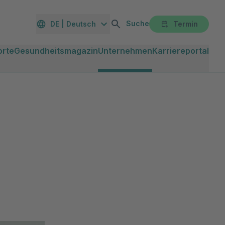
Suche
DE | Deutsch
Termin
orte
Gesundheitsmagazin
Unternehmen
Karriereportal